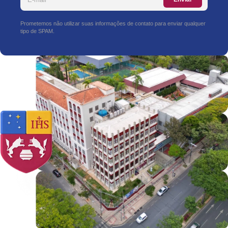
Prometemos não utilizar suas informações de contato para enviar qualquer
tipo de SPAM.