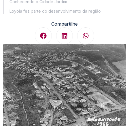
Conhecendo o Cidade Jardim
Loyola fez parte do desenvolvimento da região _____
Compartilhe