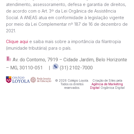
atendimento, assessoramento, defesa e garantia de direitos,
de acordo com o Art. 3º da Lei Orgânica de Assistência
Social. A ANEAS atua em conformidade à legislação vigente
por meio da Lei Complementar nº 187 de 16 de dezembro de
2021.
Clique aqui
e saiba mais sobre a importância da filantropia
(imunidade tributária) para o país.
Av. do Contorno, 7919 – Cidade Jardim, Belo Horizonte
– MG, 30110-051 |
(31) 2102-7000
© 2026 Colégio Loyola.
Criação de Sites pela
Todos os direitos
Agência de Marketing
reservados.
Digital
Orgânica Digital