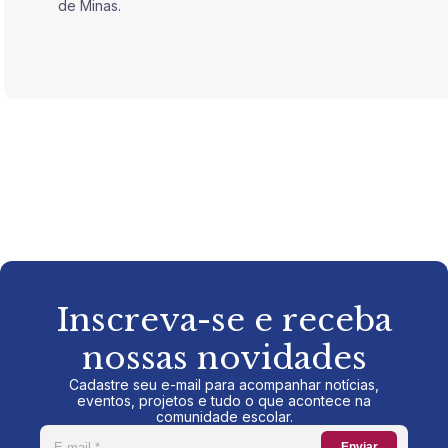
de Minas.
de Mina
Inscreva-se e receba
nossas novidades
Cadastre seu e-mail para acompanhar notícias,
eventos, projetos e tudo o que acontece na
comunidade escolar.
Enviar