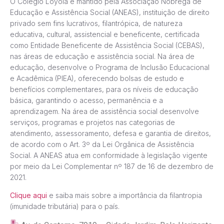
O Colégio Loyola é mantido pela Associação Nóbrega de
Educação e Assistência Social (ANEAS), instituição de direito
privado sem fins lucrativos, filantrópica, de natureza
educativa, cultural, assistencial e beneficente, certificada
como Entidade Beneficente de Assistência Social (CEBAS),
nas áreas de educação e assistência social. Na área de
educação, desenvolve o Programa de Inclusão Educacional
e Acadêmica (PIEA), oferecendo bolsas de estudo e
benefícios complementares, para os níveis de educação
básica, garantindo o acesso, permanência e a
aprendizagem. Na área de assistência social desenvolve
serviços, programas e projetos nas categorias de
atendimento, assessoramento, defesa e garantia de direitos,
de acordo com o Art. 3º da Lei Orgânica de Assistência
Social. A ANEAS atua em conformidade à legislação vigente
por meio da Lei Complementar nº 187 de 16 de dezembro de
2021.
Clique aqui
e saiba mais sobre a importância da filantropia
(imunidade tributária) para o país.