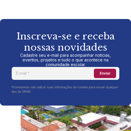
Inscreva-se e receba
nossas novidades
Cadastre seu e-mail para acompanhar notícias,
eventos, projetos e tudo o que acontece na
comunidade escolar.
Enviar
Prometemos não utilizar suas informações de contato para enviar qualquer
tipo de SPAM.