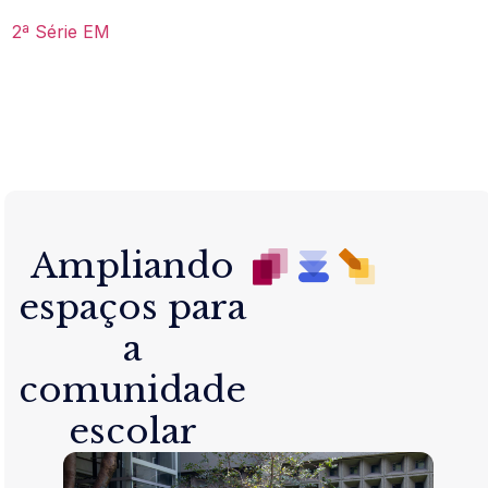
2ª Série EM
Ampliando
espaços para
a
comunidade
escolar