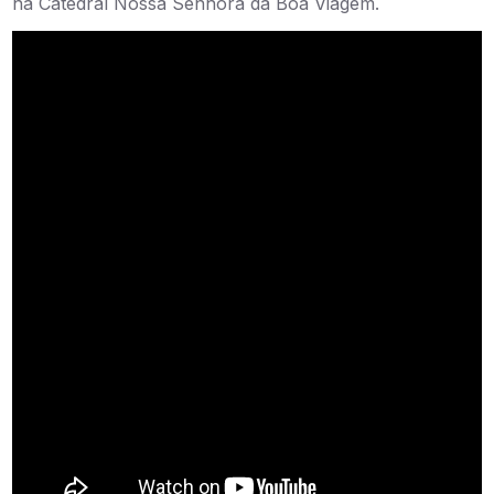
na Catedral Nossa Senhora da Boa Viagem.