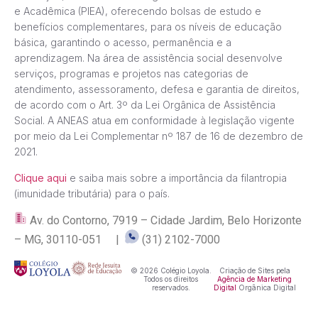
e Acadêmica (PIEA), oferecendo bolsas de estudo e
benefícios complementares, para os níveis de educação
básica, garantindo o acesso, permanência e a
aprendizagem. Na área de assistência social desenvolve
serviços, programas e projetos nas categorias de
atendimento, assessoramento, defesa e garantia de direitos,
de acordo com o Art. 3º da Lei Orgânica de Assistência
Social. A ANEAS atua em conformidade à legislação vigente
por meio da Lei Complementar nº 187 de 16 de dezembro de
2021.
Clique aqui
e saiba mais sobre a importância da filantropia
(imunidade tributária) para o país.
Av. do Contorno, 7919 – Cidade Jardim, Belo Horizonte
– MG, 30110-051 |
(31) 2102-7000
© 2026 Colégio Loyola.
Criação de Sites pela
Todos os direitos
Agência de Marketing
reservados.
Digital
Orgânica Digital