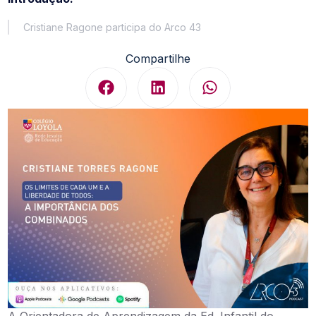
Cristiane Ragone participa do Arco 43
Compartilhe