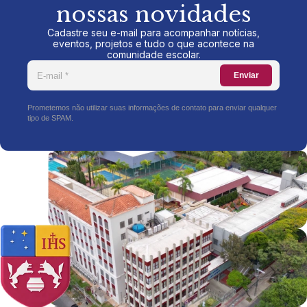
nossas novidades
Cadastre seu e-mail para acompanhar notícias,
eventos, projetos e tudo o que acontece na
comunidade escolar.
Enviar
Prometemos não utilizar suas informações de contato para enviar qualquer
tipo de SPAM.