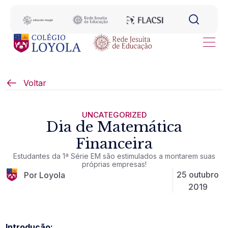
Voltar
UNCATEGORIZED
Dia de Matemática
Financeira
Estudantes da 1ª Série EM são estimulados a montarem suas
próprias empresas!
25 outubro
Por Loyola
2019
Introdução: