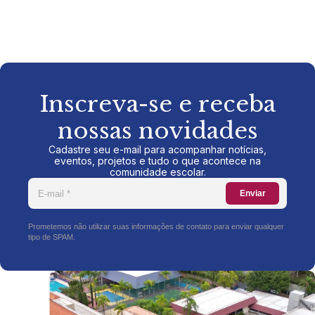
Inscreva-se e receba
nossas novidades
Cadastre seu e-mail para acompanhar notícias,
eventos, projetos e tudo o que acontece na
comunidade escolar.
Enviar
Prometemos não utilizar suas informações de contato para enviar qualquer
tipo de SPAM.