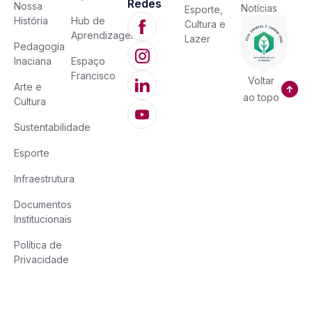
Redes
Nossa
Notícias
Esporte,
História
Hub de
Cultura e
Aprendizagem
Lazer
Pedagogia
Inaciana
Espaço
Francisco
Voltar
Arte e
ao topo
Cultura
Sustentabilidade
Esporte
Infraestrutura
Documentos
Institucionais
Política de
Privacidade