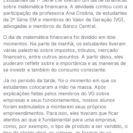
Estudantes da 1ª Série EM tiveram um dia de dinâmicas
sobre matemática financeira. A atividade contou com a
participação da professora Ana Cristina, de estudantes
da 2ª Série EM e membros do Valor de Geração (VG),
advogadas e membros do Banco Central.
O dia de matemática financeira foi dividido em dois
momentos. Na parte da manhã, os estudantes tiveram
várias palestras sobre impostos, tributos, mercado
financeiro, entre outros assuntos. A partir disso, eles
puderam refletir sobre a importância e as maneiras de
se investir e também do consumo consciente.
Já no período da tarde, foi o momento em que os
estudantes colocaram a mão na massa. Após
explicações feitas pelos membros do VG sobre
empresas e seus funcionamentos, nossos alunos
foram estimulados a montarem seus próprios
empreendimentos. Para isso, eles tiveram que ficar
atentos ao que é fundamental para uma empresa,
como, por exemplo, o tipo de produto a ser vendido, o
tipo de cliente ideal, os valores, as formas de se