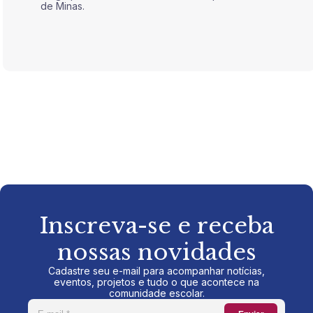
de Minas.
de Mina
Inscreva-se e receba
nossas novidades
Cadastre seu e-mail para acompanhar notícias,
eventos, projetos e tudo o que acontece na
comunidade escolar.