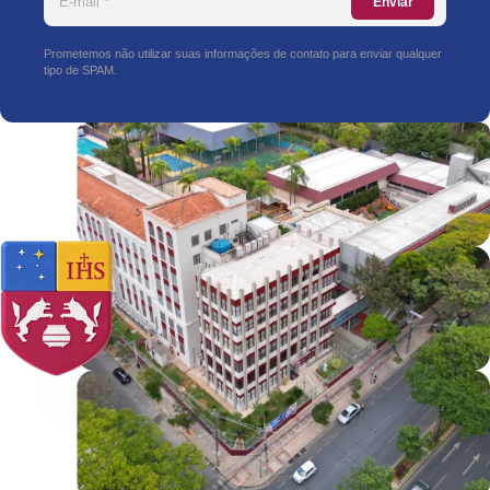
Enviar
Prometemos não utilizar suas informações de contato para enviar qualquer
tipo de SPAM.