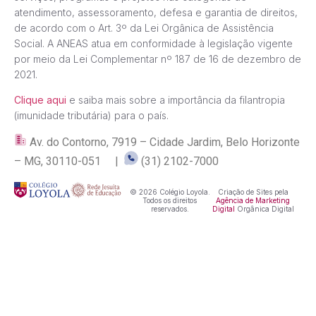
atendimento, assessoramento, defesa e garantia de direitos,
de acordo com o Art. 3º da Lei Orgânica de Assistência
Social. A ANEAS atua em conformidade à legislação vigente
por meio da Lei Complementar nº 187 de 16 de dezembro de
2021.
Clique aqui
e saiba mais sobre a importância da filantropia
(imunidade tributária) para o país.
Av. do Contorno, 7919 – Cidade Jardim, Belo Horizonte
– MG, 30110-051 |
(31) 2102-7000
© 2026 Colégio Loyola.
Criação de Sites pela
Todos os direitos
Agência de Marketing
reservados.
Digital
Orgânica Digital