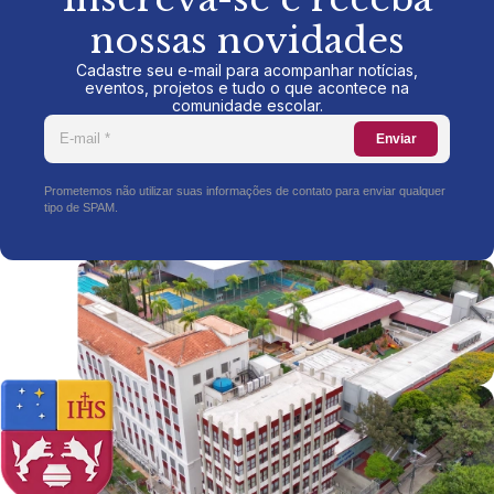
nossas novidades
Cadastre seu e-mail para acompanhar notícias,
eventos, projetos e tudo o que acontece na
comunidade escolar.
Enviar
Prometemos não utilizar suas informações de contato para enviar qualquer
tipo de SPAM.