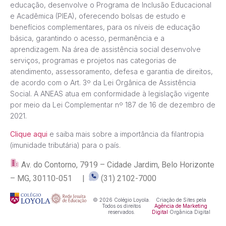
educação, desenvolve o Programa de Inclusão Educacional
e Acadêmica (PIEA), oferecendo bolsas de estudo e
benefícios complementares, para os níveis de educação
básica, garantindo o acesso, permanência e a
aprendizagem. Na área de assistência social desenvolve
serviços, programas e projetos nas categorias de
atendimento, assessoramento, defesa e garantia de direitos,
de acordo com o Art. 3º da Lei Orgânica de Assistência
Social. A ANEAS atua em conformidade à legislação vigente
por meio da Lei Complementar nº 187 de 16 de dezembro de
2021.
Clique aqui
e saiba mais sobre a importância da filantropia
(imunidade tributária) para o país.
Av. do Contorno, 7919 – Cidade Jardim, Belo Horizonte
– MG, 30110-051 |
(31) 2102-7000
© 2026 Colégio Loyola.
Criação de Sites pela
Todos os direitos
Agência de Marketing
reservados.
Digital
Orgânica Digital