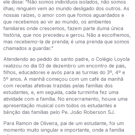
ele disse: “Não somos indivíduos isolados, não somos
ilhas; ninguém vem ao mundo desligado dos outros. As
nossas raízes, o amor com que fomos aguardados e
que recebemos ao vir ao mundo, os ambientes
familiares onde crescemos, fazem parte duma única
história, que nos precedeu e gerou. Não a escolhemos,
mas recebemo-la de prenda; é uma prenda que somos
chamados a guardar.”
Atendendo ao pedido do santo padre, o Colégio Loyola
realizou no dia 03 de dezembro um encontro de pais,
filhos, educadores e avós para as turmas do 3º, 4º e
5º anos. A manhã começou com um café da manhã
com receitas afetivas trazidas pelas famílias dos
estudantes, e, em seguida, cada turminha fez uma
atividade com a família. No encerramento, houve uma
apresentação musical com todos os estudantes e
bênção das famílias pelo Pe. João Roberson SJ.
Para Ramon de Oliveira, pai de um estudante, foi um
momento muito singular e importante, onde a família