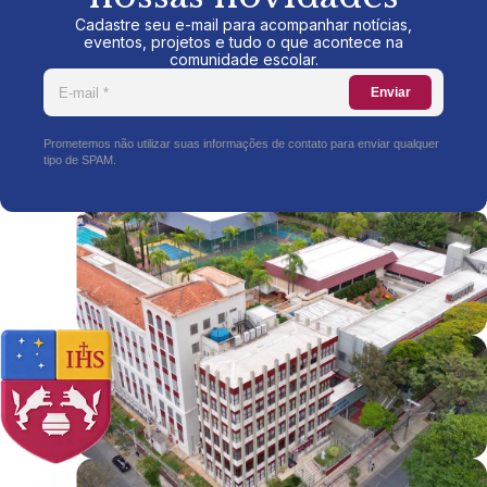
Cadastre seu e-mail para acompanhar notícias,
eventos, projetos e tudo o que acontece na
comunidade escolar.
Enviar
Prometemos não utilizar suas informações de contato para enviar qualquer
tipo de SPAM.