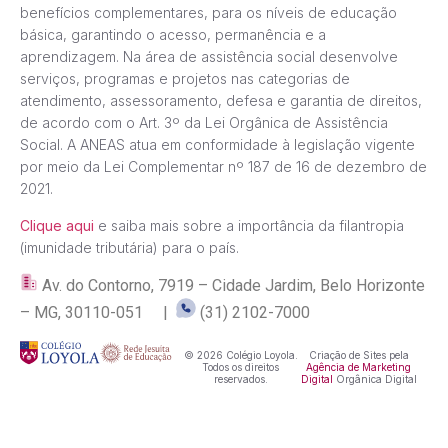
benefícios complementares, para os níveis de educação
básica, garantindo o acesso, permanência e a
aprendizagem. Na área de assistência social desenvolve
serviços, programas e projetos nas categorias de
atendimento, assessoramento, defesa e garantia de direitos,
de acordo com o Art. 3º da Lei Orgânica de Assistência
Social. A ANEAS atua em conformidade à legislação vigente
por meio da Lei Complementar nº 187 de 16 de dezembro de
2021.
Clique aqui
e saiba mais sobre a importância da filantropia
(imunidade tributária) para o país.
Av. do Contorno, 7919 – Cidade Jardim, Belo Horizonte
– MG, 30110-051 |
(31) 2102-7000
© 2026 Colégio Loyola.
Criação de Sites pela
Todos os direitos
Agência de Marketing
reservados.
Digital
Orgânica Digital