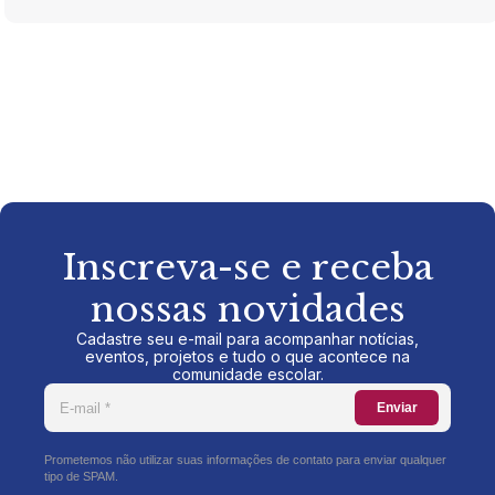
Inscreva-se e receba
nossas novidades
Cadastre seu e-mail para acompanhar notícias,
eventos, projetos e tudo o que acontece na
comunidade escolar.
Enviar
Prometemos não utilizar suas informações de contato para enviar qualquer
tipo de SPAM.