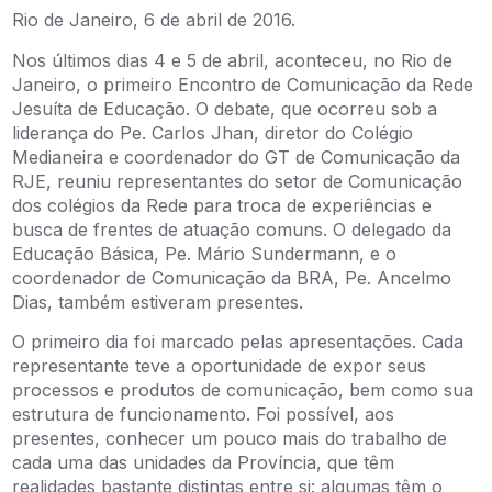
Rio de Janeiro, 6 de abril de 2016.​
Nos últimos dias 4 e 5 de abril, aconteceu, no Rio de
Janeiro, o primeiro Encontro de Comunicação da Rede
Jesuíta de Educação. O debate, que ocorreu sob a
liderança do Pe. Carlos Jhan, diretor do Colégio
Medianeira e coordenador do GT de Comunicação da
RJE, reuniu representantes do setor de Comunicação
dos colégios da Rede para troca de experiências e
busca de frentes de atuação comuns. O delegado da
Educação Básica, Pe. Mário Sundermann, e o
coordenador de Comunicação da BRA, Pe. Ancelmo
Dias, também estiveram presentes.
O primeiro dia foi marcado pelas apresentações. Cada
representante teve a oportunidade de expor seus
processos e produtos de comunicação, bem como sua
estrutura de funcionamento. Foi possível, aos
presentes, conhecer um pouco mais do trabalho de
cada uma das unidades da Província, que têm
realidades bastante distintas entre si: algumas têm o