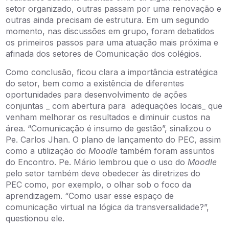
setor organizado, outras passam por uma renovação e
outras ainda precisam de estrutura. Em um segundo
momento, nas discussões em grupo, foram debatidos
os primeiros passos para uma atuação mais próxima e
afinada dos setores de Comunicação dos colégios.
Como conclusão, ficou clara a importância estratégica
do setor, bem como a existência de diferentes
oportunidades para desenvolvimento de ações
conjuntas _ com abertura para adequações locais_ que
venham melhorar os resultados e diminuir custos na
área. “Comunicação é insumo de gestão”, sinalizou o
Pe. Carlos Jhan. O plano de lançamento do PEC, assim
como a utilização do
Moodle
também foram assuntos
do Encontro. Pe. Mário lembrou que o uso do
Moodle
pelo setor também deve obedecer às diretrizes do
PEC como, por exemplo, o olhar sob o foco da
aprendizagem. “Como usar esse espaço de
comunicação virtual na lógica da transversalidade?”,
questionou ele.