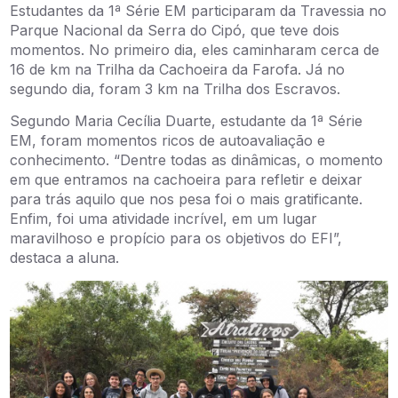
Estudantes da 1ª Série EM participaram da Travessia no
Parque Nacional da Serra do Cipó, que teve dois
momentos. No primeiro dia, eles caminharam cerca de
16 de km na Trilha da Cachoeira da Farofa. Já no
segundo dia, foram 3 km na Trilha dos Escravos.
Segundo Maria Cecília Duarte, estudante da 1ª Série
EM, foram momentos ricos de autoavaliação e
conhecimento. “Dentre todas as dinâmicas, o momento
em que entramos na cachoeira para refletir e deixar
para trás aquilo que nos pesa foi o mais gratificante.
Enfim, foi uma atividade incrível, em um lugar
maravilhoso e propício para os objetivos do EFI”,
destaca a aluna.