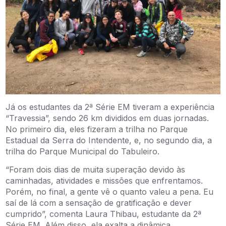
Já os estudantes da 2ª Série EM tiveram a experiência
“Travessia”, sendo 26 km divididos em duas jornadas.
No primeiro dia, eles fizeram a trilha no Parque
Estadual da Serra do Intendente, e, no segundo dia, a
trilha do Parque Municipal do Tabuleiro.
“Foram dois dias de muita superação devido às
caminhadas, atividades e missões que enfrentamos.
Porém, no final, a gente vê o quanto valeu a pena. Eu
saí de lá com a sensação de gratificação e dever
cumprido”, comenta Laura Thibau, estudante da 2ª
Série EM. Além disso, ela exalta a dinâmica