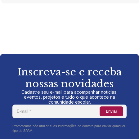
Inscreva-se e receba
nossas novidades
Cadastre seu e-mail para acompanhar notícias,
eventos, projetos e tudo o que acontece na
comunidade escolar.
Enviar
Prometemos não utilizar suas informações de contato para enviar qualquer
tipo de SPAM.