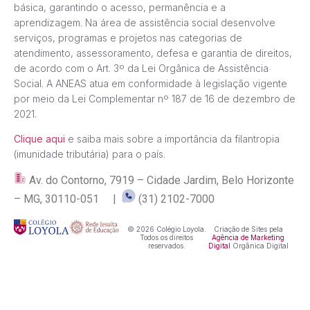
básica, garantindo o acesso, permanência e a
aprendizagem. Na área de assistência social desenvolve
serviços, programas e projetos nas categorias de
atendimento, assessoramento, defesa e garantia de direitos,
de acordo com o Art. 3º da Lei Orgânica de Assistência
Social. A ANEAS atua em conformidade à legislação vigente
por meio da Lei Complementar nº 187 de 16 de dezembro de
2021.
Clique aqui
e saiba mais sobre a importância da filantropia
(imunidade tributária) para o país.
Av. do Contorno, 7919 – Cidade Jardim, Belo Horizonte
– MG, 30110-051 |
(31) 2102-7000
© 2026 Colégio Loyola.
Criação de Sites pela
Todos os direitos
Agência de Marketing
reservados.
Digital
Orgânica Digital