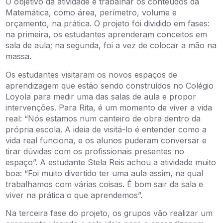
O objetivo da atividade é trabalhar os conteúdos da
Matemática, como área, perímetro, volume e
orçamento, na prática. O projeto foi dividido em fases:
na primeira, os estudantes aprenderam conceitos em
sala de aula; na segunda, foi a vez de colocar a mão na
massa.
Os estudantes visitaram os novos espaços de
aprendizagem que estão sendo construídos no Colégio
Loyola para medir uma das salas de aula e propor
intervenções. Para Rita, é um momento de viver a vida
real: “Nós estamos num canteiro de obra dentro da
própria escola. A ideia de visitá-lo é entender como a
vida real funciona, e os alunos puderam conversar e
tirar dúvidas com os profissionais presentes no
espaço”. A estudante Stela Reis achou a atividade muito
boa: “F
oi muito divertido ter uma aula assim, na qual
trabalhamos com várias coisas. É bom sair da sala e
viver na prática o que aprendemos”.
Na terceira fase do projeto, os grupos vão realizar um