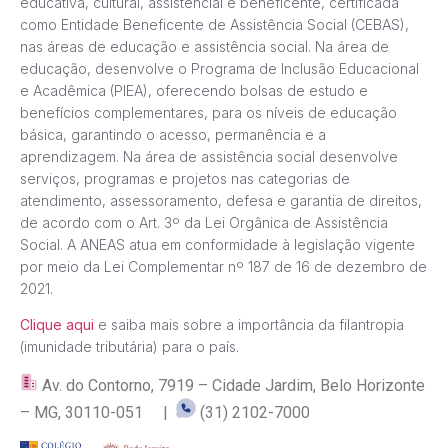
educativa, cultural, assistencial e beneficente, certificada
como Entidade Beneficente de Assistência Social (CEBAS),
nas áreas de educação e assistência social. Na área de
educação, desenvolve o Programa de Inclusão Educacional
e Acadêmica (PIEA), oferecendo bolsas de estudo e
benefícios complementares, para os níveis de educação
básica, garantindo o acesso, permanência e a
aprendizagem. Na área de assistência social desenvolve
serviços, programas e projetos nas categorias de
atendimento, assessoramento, defesa e garantia de direitos,
de acordo com o Art. 3º da Lei Orgânica de Assistência
Social. A ANEAS atua em conformidade à legislação vigente
por meio da Lei Complementar nº 187 de 16 de dezembro de
2021.
Clique aqui
e saiba mais sobre a importância da filantropia
(imunidade tributária) para o país.
Av. do Contorno, 7919 – Cidade Jardim, Belo Horizonte
– MG, 30110-051 |
(31) 2102-7000