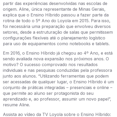
partir das experiências desenvolvidas nas escolas de
origem. Aline, única representante de Minas Gerais,
explica que o Ensino Híbrido passou a fazer parte da
rotina de todo o 5º Ano do Loyola em 2015. Para isso,
foi necessária uma preparação que envolveu diversos
setores, desde a estruturação de salas que permitissem
configurações flexíveis até o planejamento logístico
para uso de equipamentos como notebooks e tablets.
Em 2016, o Ensino Híbrido já chegou ao 4º Ano, e está
sendo avaliada nova expansão nos próximos anos. O
motivo? O sucesso comprovado nos resultados
individuais e nas pesquisas conduzidas pela professora
junto aos alunos. “Utilizando ferramentas que podem
ser acessadas de qualquer lugar, o Ensino Híbrido é um
conjunto de práticas integradas – presenciais e online –
que permite ao aluno ser protagonista do seu
aprendizado e, ao professor, assumir um novo papel”,
resume Aline.
Assista ao vídeo da TV Loyola sobre o Ensino Híbrido: