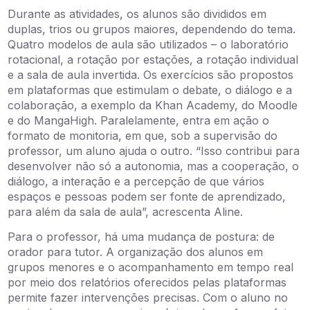
Durante as atividades, os alunos são divididos em
duplas, trios ou grupos maiores, dependendo do tema.
Quatro modelos de aula são utilizados – o laboratório
rotacional, a rotação por estações, a rotação individual
e a sala de aula invertida. Os exercícios são propostos
em plataformas que estimulam o debate, o diálogo e a
colaboração, a exemplo da Khan Academy, do Moodle
e do MangaHigh. Paralelamente, entra em ação o
formato de monitoria, em que, sob a supervisão do
professor, um aluno ajuda o outro. “Isso contribui para
desenvolver não só a autonomia, mas a cooperação, o
diálogo, a interação e a percepção de que vários
espaços e pessoas podem ser fonte de aprendizado,
para além da sala de aula”, acrescenta Aline.
Para o professor, há uma mudança de postura: de
orador para tutor. A organização dos alunos em
grupos menores e o acompanhamento em tempo real
por meio dos relatórios oferecidos pelas plataformas
permite fazer intervenções precisas. Com o aluno no