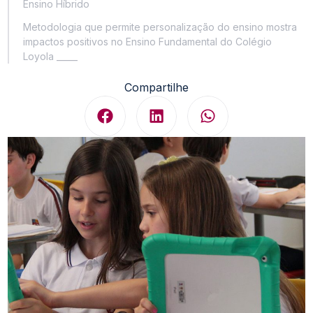
Ensino Híbrido
Metodologia que permite personalização do ensino mostra
impactos positivos no Ensino Fundamental do Colégio
Loyola _____
Compartilhe