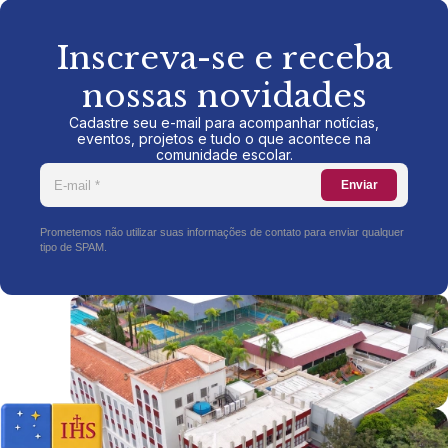
Inscreva-se e receba
nossas novidades
Cadastre seu e-mail para acompanhar notícias,
eventos, projetos e tudo o que acontece na
comunidade escolar.
Enviar
Prometemos não utilizar suas informações de contato para enviar qualquer
tipo de SPAM.