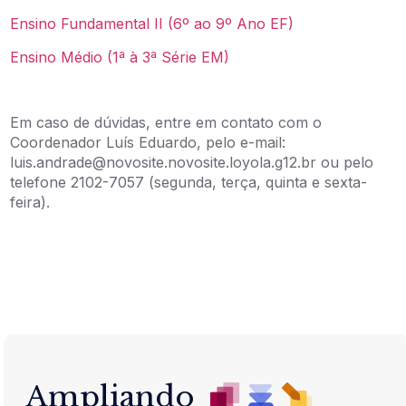
Ensino Fundamental II (6º ao 9º Ano EF)
Ensino Médio (1ª à 3ª Série EM)
Em caso de dúvidas, entre em contato com o
Coordenador Luís Eduardo, pelo e-mail:
luis.andrade@novosite.novosite.loyola.g12.br ou pelo
telefone 2102-7057 (segunda, terça, quinta e sexta-
feira).
Ampliando