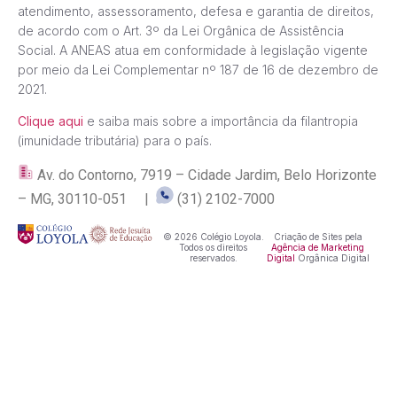
atendimento, assessoramento, defesa e garantia de direitos,
de acordo com o Art. 3º da Lei Orgânica de Assistência
Social. A ANEAS atua em conformidade à legislação vigente
por meio da Lei Complementar nº 187 de 16 de dezembro de
2021.
Clique aqui
e saiba mais sobre a importância da filantropia
(imunidade tributária) para o país.
Av. do Contorno, 7919 – Cidade Jardim, Belo Horizonte
– MG, 30110-051 |
(31) 2102-7000
© 2026 Colégio Loyola.
Criação de Sites pela
Todos os direitos
Agência de Marketing
reservados.
Digital
Orgânica Digital