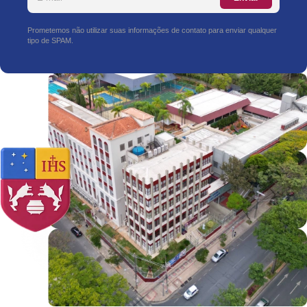
Prometemos não utilizar suas informações de contato para enviar qualquer
tipo de SPAM.