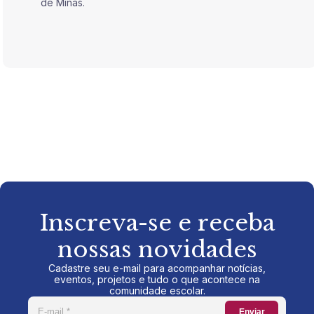
de Minas.
de Mina
Inscreva-se e receba
nossas novidades
Cadastre seu e-mail para acompanhar notícias,
eventos, projetos e tudo o que acontece na
comunidade escolar.
Enviar