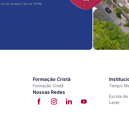
 enviar qualquer tipo de SPAM.
Formação Cristã
Instituci
Formação Cristã
Tempo Ma
Nossas Redes
Escola de 
Lazer