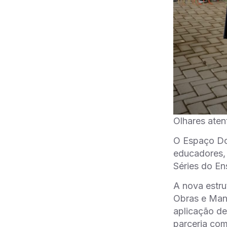
Olhares aten
O Espaço Dom
educadores, 
Séries do En
A nova estru
Obras e Manu
aplicação de
parceria com