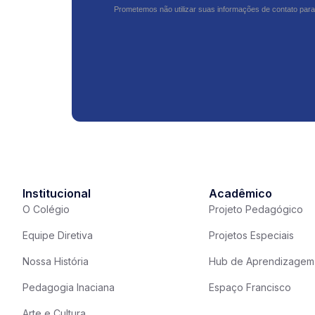
Prometemos não utilizar suas informações de contato para
Institucional
Acadêmico
O Colégio
Projeto Pedagógico
Equipe Diretiva
Projetos Especiais
Nossa História
Hub de Aprendizagem
Pedagogia Inaciana
Espaço Francisco
Arte e Cultura