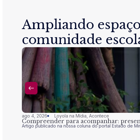
Ampliando espaço
comunidade escol
ago 4, 2026
Loyola na Mídia
,
Acontece
Compreender para acompanhar: presenç
Artigo publicado na nossa coluna do portal Estado de Mi