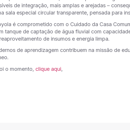
síveis de integração, mais amplas e arejadas – conse
a sala especial circular transparente, pensada para in
oyola é comprometido com o Cuidado da Casa Comum, p
m tanque de captação de água fluvial com capacidade 
eaproveitamento de insumos e energia limpa.
ernos de aprendizagem contribuem na missão de edu
neo.
foi o momento,
clique aqui
,