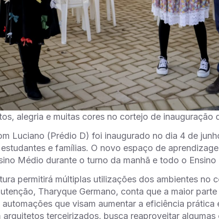
tos, alegria e muitas cores no cortejo de inauguraçã
 Luciano (Prédio D) foi inaugurado no dia 4 de junho
estudantes e famílias. O novo espaço de aprendizagem
sino Médio durante o turno da manhã e todo o Ensino
tura permitirá múltiplas utilizações dos ambientes n
tenção, Tharyque Germano, conta que a maior parte 
 automações que visam aumentar a eficiência prática e
 arquitetos terceirizados, busca reaproveitar algumas