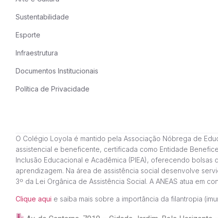
Sustentabilidade
Esporte
Infraestrutura
Documentos Institucionais
Política de Privacidade
O Colégio Loyola é mantido pela Associação Nóbrega de Educação
assistencial e beneficente, certificada como Entidade Benefi
Inclusão Educacional e Acadêmica (PIEA), oferecendo bolsas 
aprendizagem. Na área de assistência social desenvolve servi
3º da Lei Orgânica de Assistência Social. A ANEAS atua em c
Clique aqui
e saiba mais sobre a importância da filantropia (imun