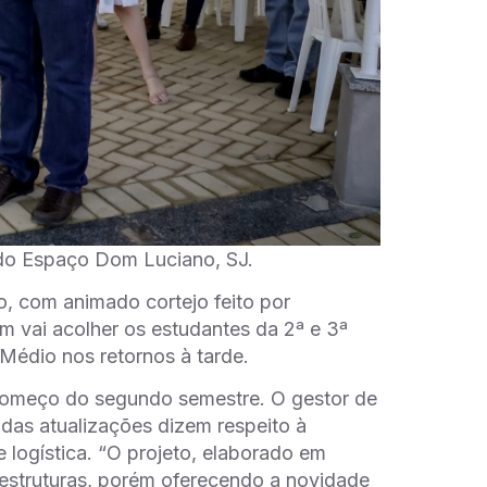
o do Espaço Dom Luciano, SJ.
, com animado cortejo feito por
 vai acolher os estudantes da 2ª e 3ª
 Médio nos retornos à tarde.
o começo do segundo semestre. O gestor de
das atualizações dizem respeito à
 logística. “O projeto, elaborado em
 estruturas, porém oferecendo a novidade