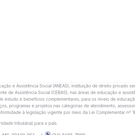
 e Assistência Social (ANEAS), instituição de direito privado sem fi
cente de Assistência Social (CEBAS), nas áreas de educação e assi
de estudo e benefícios complementares, para os níveis de educaçã
ços, programas e projetos nas categorias de atendimento, assessor
onformidade à legislação vigente por meio da Lei Complementar nº 
idade tributária) para o país.