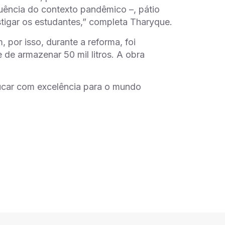
quência do contexto pandêmico –, pátio
stigar os estudantes,” completa Tharyque.
or isso, durante a reforma, foi
de armazenar 50 mil litros. A obra
car com excelência para o mundo