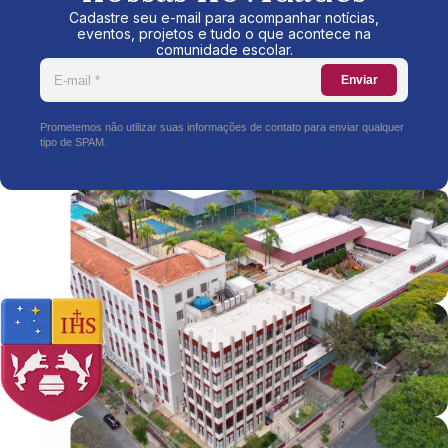
Cadastre seu e-mail para acompanhar notícias,
eventos, projetos e tudo o que acontece na
comunidade escolar.
Enviar
Prometemos não utilizar suas informações de contato para enviar qualquer
tipo de SPAM.