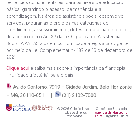
benefícios complementares, para os níveis de educação
básica, garantindo o acesso, permanência e a
aprendizagem. Na área de assistência social desenvolve
serviços, programas e projetos nas categorias de
atendimento, assessoramento, defesa e garantia de direitos,
de acordo com o Art. 3º da Lei Orgânica de Assistência
Social. A ANEAS atua em conformidade à legislação vigente
por meio da Lei Complementar nº 187 de 16 de dezembro de
2021.
Clique aqui
e saiba mais sobre a importância da filantropia
(imunidade tributária) para o país.
Av. do Contorno, 7919 – Cidade Jardim, Belo Horizonte
– MG, 30110-051 |
(31) 2102-7000
© 2026 Colégio Loyola.
Criação de Sites pela
Todos os direitos
Agência de Marketing
reservados.
Digital
Orgânica Digital