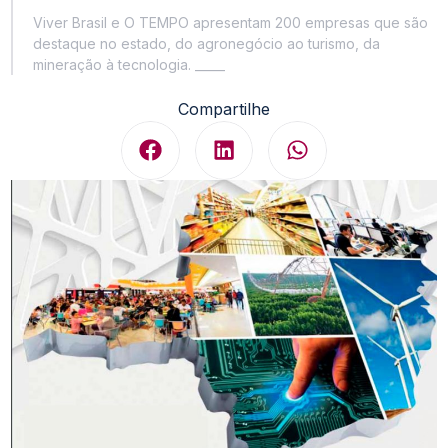
Viver Brasil e O TEMPO apresentam 200 empresas que são
destaque no estado, do agronegócio ao turismo, da
mineração à tecnologia. _____
Compartilhe