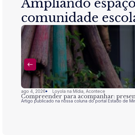
Ampliando espaço
comunidade escol
ago 4, 2026
Loyola na Mídia
,
Acontece
Compreender para acompanhar: presenç
Artigo publicado na nossa coluna do portal Estado de Mi