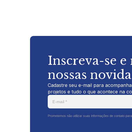
Inscreva-se e
nossas novid
Cadastre seu e-mail para acompanhar
projetos e tudo o que acontece na c
Prometemos não utilizar suas informações de contato para