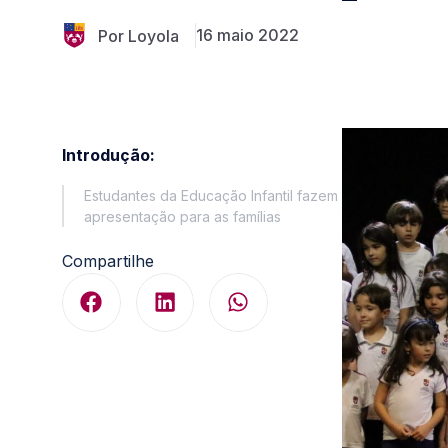
16 maio 2022
Por Loyola
Introdução:
Estudantes da Educação Infantil fazem
apresentação para as famílias
Compartilhe