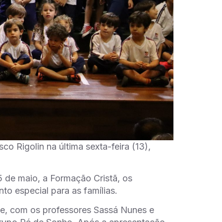
o Rigolin na última sexta-feira (13),
5 de maio, a Formação Cristã, os
o especial para as famílias.
, com os professores Sassá Nunes e