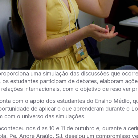
 proporciona uma simulação das discussões que ocor
 os estudantes participam de debates, elaboram ações
 relações internacionais, com o objetivo de resolver
nta com o apoio dos estudantes do Ensino Médio, q
portunidade de aplicar o que aprenderam durante o L
em com o universo das simulações.
aconteceu nos dias 10 e 11 de outubro e, durante a ceri
la, Pe. André Araújo, SJ, desejou um compromisso ve