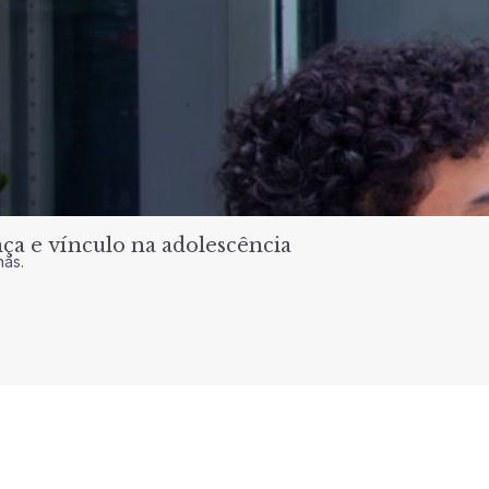
a e vínculo na adolescência
nas.