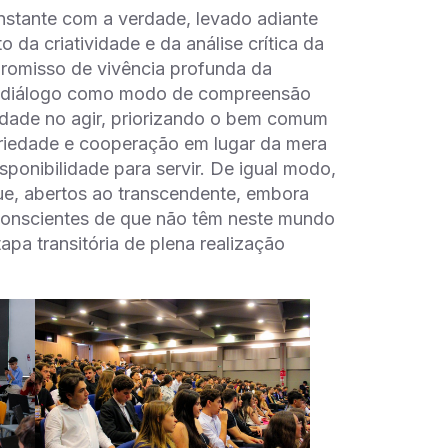
nstante com a verdade, levado adiante
da criatividade e da análise crítica da
mpromisso de vivência profunda da
o o diálogo como modo de compreensão
idade no agir, priorizando o bem comum
dariedade e cooperação em lugar da mera
sponibilidade para servir. De igual modo,
ue, abertos ao transcendente, embora
 conscientes de que não têm neste mundo
a transitória de plena realização