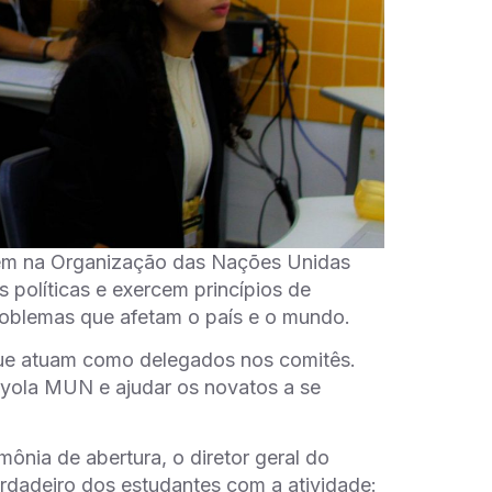
rem na Organização das Nações Unidas
 políticas e exercem princípios de
 problemas que afetam o país e o mundo.
ue atuam como delegados nos comitês.
oyola MUN e ajudar os novatos a se
mônia de abertura, o diretor geral do
rdadeiro dos estudantes com a atividade: