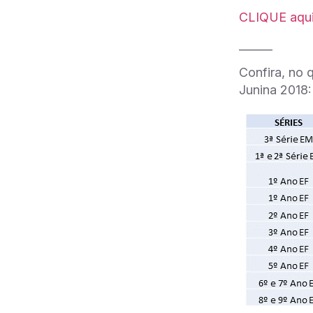
CLIQUE aqu
______
Confira, no 
Junina 2018: