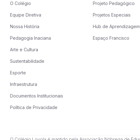
O Colégio
Projeto Pedagógico
Equipe Diretiva
Projetos Especiais
Nossa História
Hub de Aprendizagem
Pedagogia Inaciana
Espaço Francisco
Arte e Cultura
Sustentabilidade
Esporte
Infraestrutura
Documentos Institucionais
Política de Privacidade
O Colégio Loyola é mantido pela Associação Nóbrega de Educação