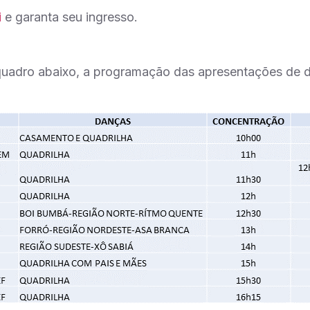
i
e garanta seu ingresso.
quadro abaixo, a programação das apresentações de da