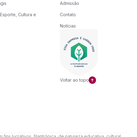
gis
Admissão
Esporte, Cultura e
Contato
Notícias
Voltar ao topo
ns lucrativos, filantrópica, de natureza educativa, cultural,