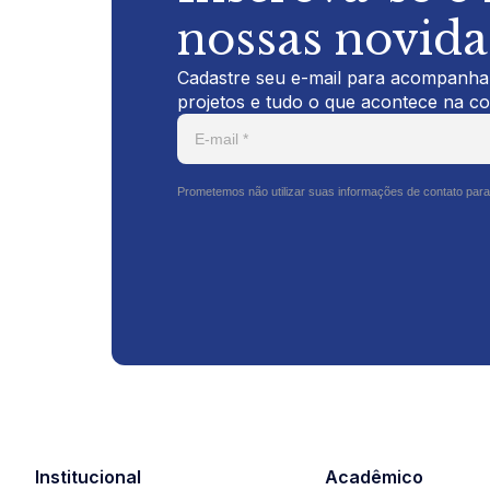
nossas novid
Cadastre seu e-mail para acompanhar
projetos e tudo o que acontece na c
Prometemos não utilizar suas informações de contato para
Institucional
Acadêmico