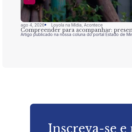
ago 4, 2026
Loyola na Mídia
,
Acontece
Compreender para acompanhar: presenç
Artigo publicado na nossa coluna do portal Estado de Mi
Inscreva-se e