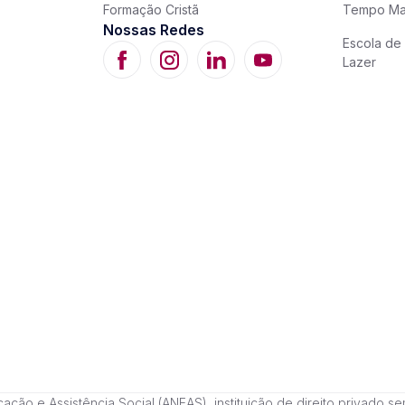
Formação Cristã
Tempo Ma
Nossas Redes
Escola de 
Lazer
 e Assistência Social (ANEAS), instituição de direito privado sem fi