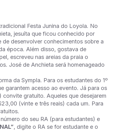
radicional Festa Junina do Loyola. No
eta, jesuíta que ficou conhecido por
ade de desenvolver conhecimentos sobre a
l da época. Além disso, gostava de
el, escreveu nas areias da praia o
sos. José de Anchieta será homenageado
forma da Sympla. Para os estudantes do 1º
 que garantem acesso ao evento. Já para os
) convite gratuito. Aqueles que desejarem
$23,00 (vinte e três reais) cada um. Para
atuitos.
os número do seu RA (para estudantes) e
NAL”
, digite o RA se for estudante e o