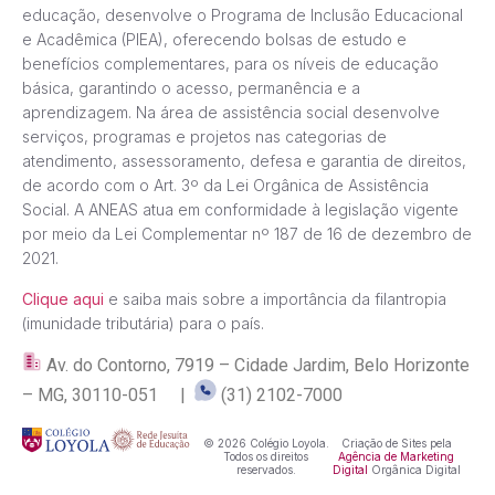
educação, desenvolve o Programa de Inclusão Educacional
e Acadêmica (PIEA), oferecendo bolsas de estudo e
benefícios complementares, para os níveis de educação
básica, garantindo o acesso, permanência e a
aprendizagem. Na área de assistência social desenvolve
serviços, programas e projetos nas categorias de
atendimento, assessoramento, defesa e garantia de direitos,
de acordo com o Art. 3º da Lei Orgânica de Assistência
Social. A ANEAS atua em conformidade à legislação vigente
por meio da Lei Complementar nº 187 de 16 de dezembro de
2021.
Clique aqui
e saiba mais sobre a importância da filantropia
(imunidade tributária) para o país.
Av. do Contorno, 7919 – Cidade Jardim, Belo Horizonte
– MG, 30110-051 |
(31) 2102-7000
© 2026 Colégio Loyola.
Criação de Sites pela
Todos os direitos
Agência de Marketing
reservados.
Digital
Orgânica Digital