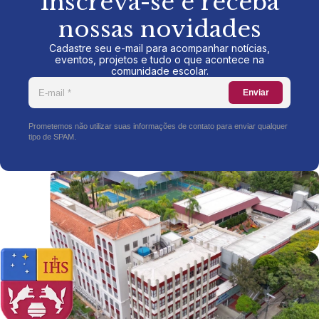
Inscreva-se e receba
nossas novidades
Cadastre seu e-mail para acompanhar notícias,
eventos, projetos e tudo o que acontece na
comunidade escolar.
Enviar
Prometemos não utilizar suas informações de contato para enviar qualquer
tipo de SPAM.