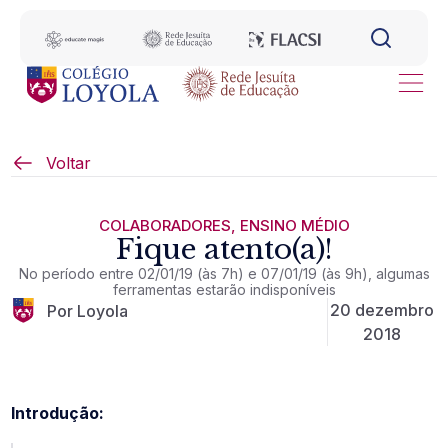
Voltar
COLABORADORES
,
ENSINO MÉDIO
Fique atento(a)!
No período entre 02/01/19 (às 7h) e 07/01/19 (às 9h), algumas
ferramentas estarão indisponíveis
20 dezembro
Por Loyola
2018
Introdução: