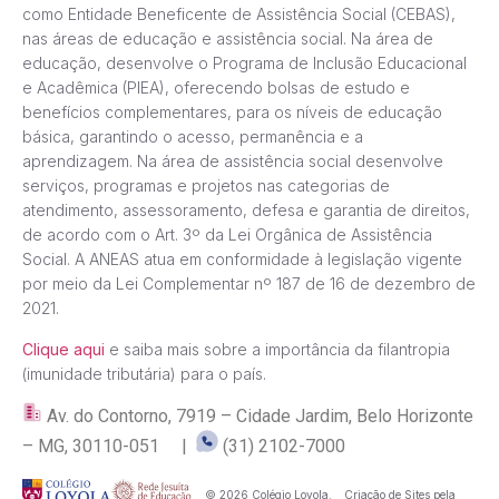
como Entidade Beneficente de Assistência Social (CEBAS),
nas áreas de educação e assistência social. Na área de
educação, desenvolve o Programa de Inclusão Educacional
e Acadêmica (PIEA), oferecendo bolsas de estudo e
benefícios complementares, para os níveis de educação
básica, garantindo o acesso, permanência e a
aprendizagem. Na área de assistência social desenvolve
serviços, programas e projetos nas categorias de
atendimento, assessoramento, defesa e garantia de direitos,
de acordo com o Art. 3º da Lei Orgânica de Assistência
Social. A ANEAS atua em conformidade à legislação vigente
por meio da Lei Complementar nº 187 de 16 de dezembro de
2021.
Clique aqui
e saiba mais sobre a importância da filantropia
(imunidade tributária) para o país.
Av. do Contorno, 7919 – Cidade Jardim, Belo Horizonte
– MG, 30110-051 |
(31) 2102-7000
© 2026 Colégio Loyola.
Criação de Sites pela