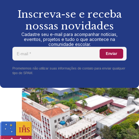
Inscreva-se e receba
nossas novidades
Cadastre seu e-mail para acompanhar notícias,
eventos, projetos e tudo o que acontece na
comunidade escolar.
Enviar
Prometemos não utilizar suas informações de contato para enviar qualquer
tipo de SPAM.