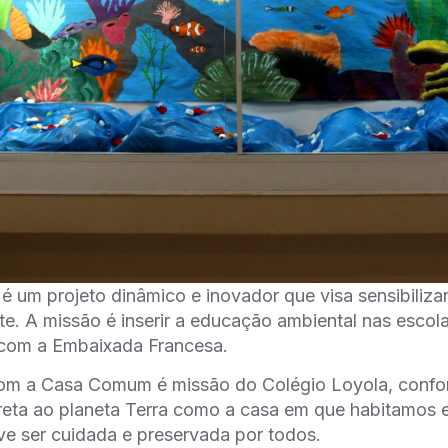
é um projeto dinâmico e inovador que visa sensibiliza
e. A missão é inserir a educação ambiental nas escolas
 com a Embaixada Francesa.
om a Casa Comum é missão do Colégio Loyola, confo
ireta ao planeta Terra como a casa em que habitamos 
ve ser cuidada e preservada por todos.