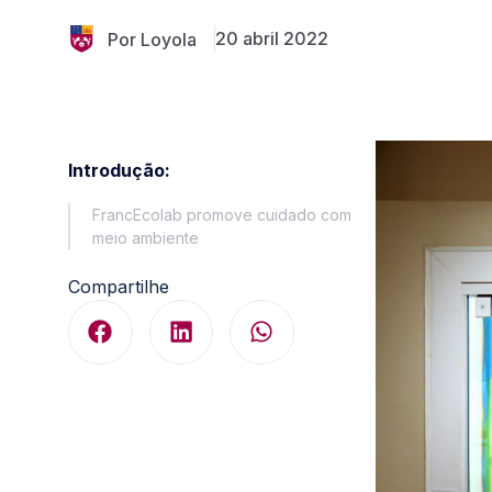
20 abril 2022
Por Loyola
Introdução:
FrancEcolab promove cuidado com
meio ambiente
Compartilhe