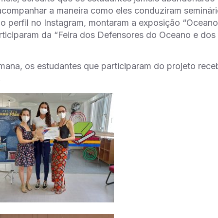
 acompanhar a maneira como eles conduziram seminário
o perfil no Instagram, montaram a exposição “Oceano 
articiparam da “Feira dos Defensores do Oceano e dos
mana, os estudantes que participaram do projeto rece
.