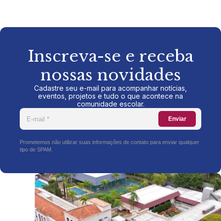
Inscreva-se e receba
nossas novidades
Cadastre seu e-mail para acompanhar notícias,
eventos, projetos e tudo o que acontece na
comunidade escolar.
Enviar
Prometemos não utilizar suas informações de contato para enviar qualquer
tipo de SPAM.