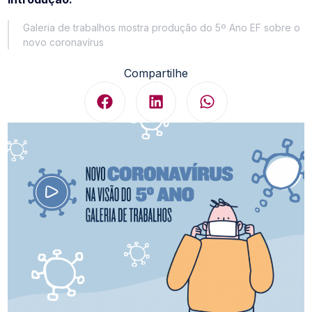
Galeria de trabalhos mostra produção do 5º Ano EF sobre o
novo coronavírus
Compartilhe