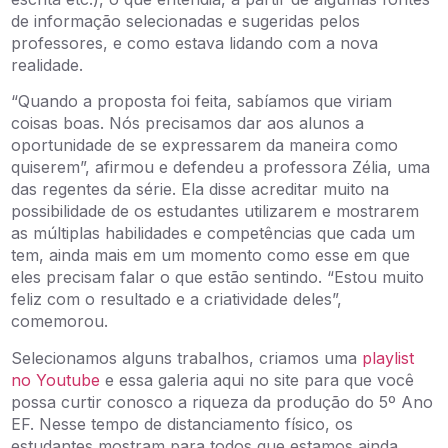
de informação selecionadas e sugeridas pelos
professores, e como estava lidando com a nova
realidade.
“Quando a proposta foi feita, sabíamos que viriam
coisas boas. Nós precisamos dar aos alunos a
oportunidade de se expressarem da maneira como
quiserem”, afirmou e defendeu a professora Zélia, uma
das regentes da série. Ela disse acreditar muito na
possibilidade de os estudantes utilizarem e mostrarem
as múltiplas habilidades e competências que cada um
tem, ainda mais em um momento como esse em que
eles precisam falar o que estão sentindo. “Estou muito
feliz com o resultado e a criatividade deles”,
comemorou.
Selecionamos alguns trabalhos, criamos uma
playlist
no Youtube
e essa galeria aqui no site para que você
possa curtir conosco a riqueza da produção do 5º Ano
EF. Nesse tempo de distanciamento físico, os
estudantes mostram para todos que estamos ainda