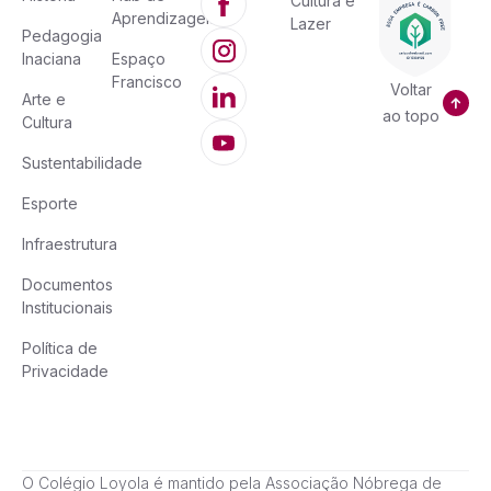
Cultura e
Aprendizagem
Lazer
Pedagogia
Inaciana
Espaço
Francisco
Voltar
Arte e
ao topo
Cultura
Sustentabilidade
Esporte
Infraestrutura
Documentos
Institucionais
Política de
Privacidade
O Colégio Loyola é mantido pela Associação Nóbrega de