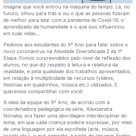
Imagine que você entrou na máquina do tempo. Lá, no
futuro, olhou para trás e viu o que as pessoas fizeram
de melhor para lidar com a pandemia de Covid-19, o
aprendizado da humanidade e o que isso influenciou
em suas vidas…
Pedimos aos estudantes do 5º Ano para falar sobre o
novo coronavírus na Atividade Diversificada 2 da 1ª
Etapa. Fomos surpreendidos pelo nível de reflexão dos
alunos, no que diz respeito à leitura e releitura da
realidade, e pela qualidade dos trabalhos apresentados,
em relação à multiplicidade de recursos (vídeos,
histórias em quadrinhos, música etc.) utilizados. E
queremos compartilhar com você!
A ideia da equipe do 5º Ano, de acordo com a
coordenadora pedagógica da série, Alexsandra
Nonaka, era fazer uma abordagem interdisciplinar do
tema, em que cada criança poderia expressar, por meio
de uma linguagem por ela escolhida (arte, música,
escrita etc.), o que entendia, a partir de algumas fontes