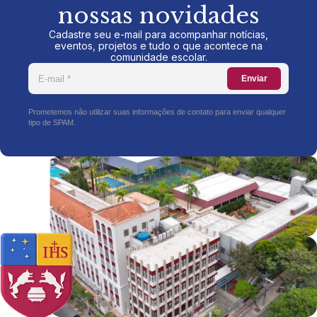
nossas novidades
Cadastre seu e-mail para acompanhar notícias,
eventos, projetos e tudo o que acontece na
comunidade escolar.
Enviar
Prometemos não utilizar suas informações de contato para enviar qualquer
tipo de SPAM.