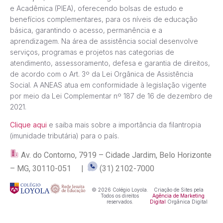
e Acadêmica (PIEA), oferecendo bolsas de estudo e
benefícios complementares, para os níveis de educação
básica, garantindo o acesso, permanência e a
aprendizagem. Na área de assistência social desenvolve
serviços, programas e projetos nas categorias de
atendimento, assessoramento, defesa e garantia de direitos,
de acordo com o Art. 3º da Lei Orgânica de Assistência
Social. A ANEAS atua em conformidade à legislação vigente
por meio da Lei Complementar nº 187 de 16 de dezembro de
2021.
Clique aqui
e saiba mais sobre a importância da filantropia
(imunidade tributária) para o país.
Av. do Contorno, 7919 – Cidade Jardim, Belo Horizonte
– MG, 30110-051 |
(31) 2102-7000
© 2026 Colégio Loyola.
Criação de Sites pela
Todos os direitos
Agência de Marketing
reservados.
Digital
Orgânica Digital