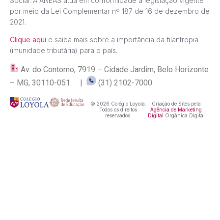
Social. A ANEAS atua em conformidade à legislação vigente
por meio da Lei Complementar nº 187 de 16 de dezembro de
2021.
Clique aqui
e saiba mais sobre a importância da filantropia
(imunidade tributária) para o país.
Av. do Contorno, 7919 – Cidade Jardim, Belo Horizonte
– MG, 30110-051 |
(31) 2102-7000
© 2026 Colégio Loyola.
Criação de Sites pela
Todos os direitos
Agência de Marketing
reservados.
Digital
Orgânica Digital