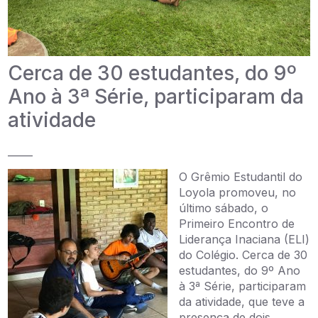
Cerca de 30 estudantes, do 9º
Ano à 3ª Série, participaram da
atividade
_____
O Grêmio Estudantil do
Loyola promoveu, no
último sábado, o
Primeiro Encontro de
Liderança Inaciana (ELI)
do Colégio. Cerca de 30
estudantes, do 9º Ano
à 3ª Série, participaram
da atividade, que teve a
presença de dois