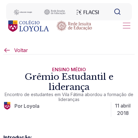
Voltar
ENSINO MÉDIO
Grêmio Estudantil e
liderança
Encontro de estudantes em Vila Fátima abordou a formação de
lideranças
11 abril
Por Loyola
2018
Introdução: