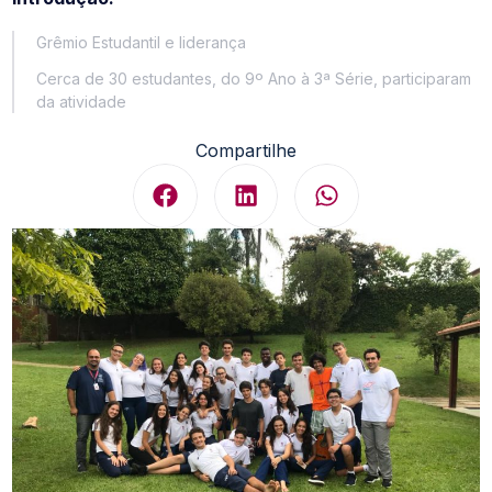
Grêmio Estudantil e liderança
Cerca de 30 estudantes, do 9º Ano à 3ª Série, participaram
da atividade
Compartilhe