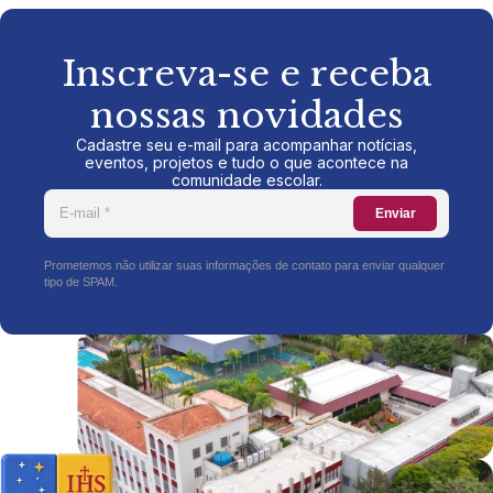
Inscreva-se e receba
nossas novidades
Cadastre seu e-mail para acompanhar notícias,
eventos, projetos e tudo o que acontece na
comunidade escolar.
Enviar
Prometemos não utilizar suas informações de contato para enviar qualquer
tipo de SPAM.