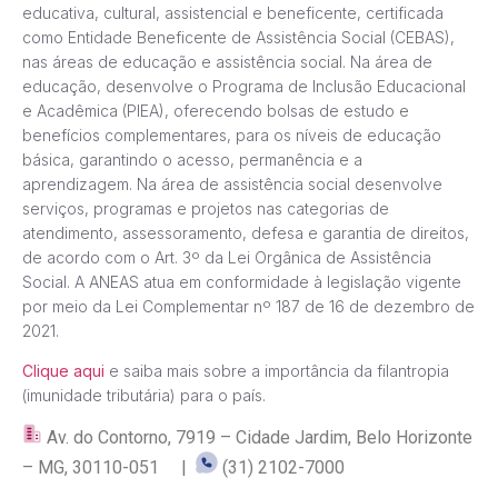
educativa, cultural, assistencial e beneficente, certificada
como Entidade Beneficente de Assistência Social (CEBAS),
nas áreas de educação e assistência social. Na área de
educação, desenvolve o Programa de Inclusão Educacional
e Acadêmica (PIEA), oferecendo bolsas de estudo e
benefícios complementares, para os níveis de educação
básica, garantindo o acesso, permanência e a
aprendizagem. Na área de assistência social desenvolve
serviços, programas e projetos nas categorias de
atendimento, assessoramento, defesa e garantia de direitos,
de acordo com o Art. 3º da Lei Orgânica de Assistência
Social. A ANEAS atua em conformidade à legislação vigente
por meio da Lei Complementar nº 187 de 16 de dezembro de
2021.
Clique aqui
e saiba mais sobre a importância da filantropia
(imunidade tributária) para o país.
Av. do Contorno, 7919 – Cidade Jardim, Belo Horizonte
– MG, 30110-051 |
(31) 2102-7000