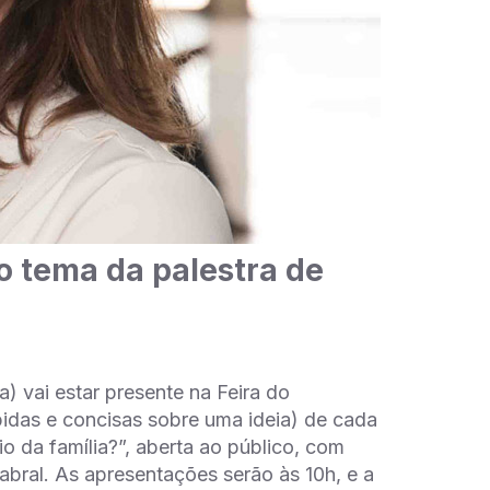
o tema da palestra de
 vai estar presente na Feira do
idas e concisas sobre uma ideia) de cada
o da família?”, aberta ao público, com
bral. As apresentações serão às 10h, e a