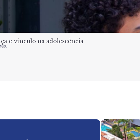
a e vínculo na adolescência
nas.