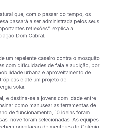
natural que, com o passar do tempo, os
sa passará a ser administrada pelos seus
mportantes reflexões”, explica a
ndação Dom Cabral.
de um repelente caseiro contra o mosquito
as com dificuldades de fala e audição, por
 mobilidade urbana e aproveitamento de
ntrópicas e até um projeto de
rgia solar.
, e destina-se a jovens com idade entre
 ensinar como manusear as ferramentas de
 ano de funcionamento, 10 ideias foram
sas, nove foram selecionadas. As equipes
cebem orientação de mentores do Colégio