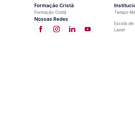
Formação Cristã
Instituci
Formação Cristã
Tempo Ma
Nossas Redes
Escola de 
Lazer