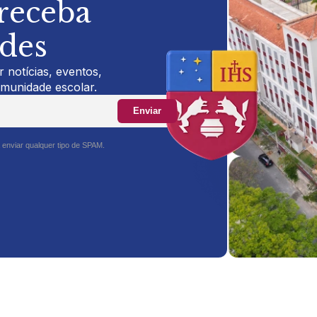
 receba
ades
 notícias, eventos,
omunidade escolar.
Enviar
 enviar qualquer tipo de SPAM.