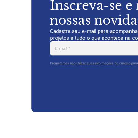
Inscreva-se e
nossas novid
Cadastre seu e-mail para acompanhar
projetos e tudo o que acontece na c
Prometemos não utilizar suas informações de contato para