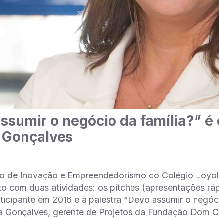
ssumir o negócio da família?” é 
 Gonçalves
o de Inovação e Empreendedorismo do Colégio Loyola)
 com duas atividades: os pitches (apresentações ráp
ticipante em 2016 e a palestra “Devo assumir o negóci
a Gonçalves, gerente de Projetos da Fundação Dom Ca