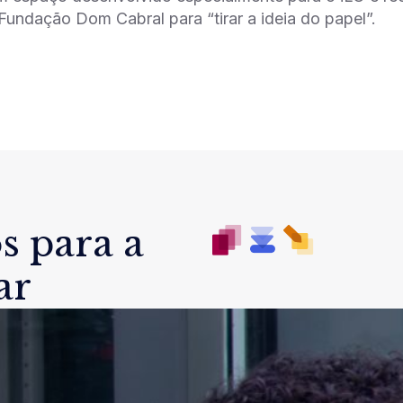
Fundação Dom Cabral para “tirar a ideia do papel”.
s para a
ar