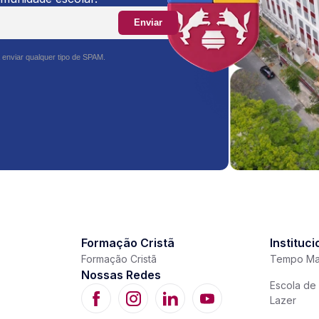
Enviar
 enviar qualquer tipo de SPAM.
Formação Cristã
Instituci
Formação Cristã
Tempo Ma
Nossas Redes
Escola de 
Lazer