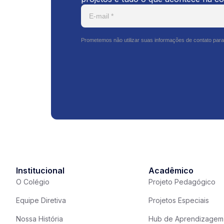
Prometemos não utilizar suas informações de contato para
Institucional
Acadêmico
O Colégio
Projeto Pedagógico
Equipe Diretiva
Projetos Especiais
Nossa História
Hub de Aprendizagem