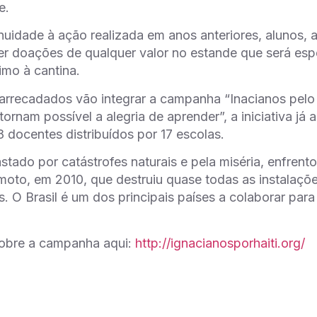
e.
uidade à ação realizada em anos anteriores, alunos, a
r doações de qualquer valor no estande que será esp
imo à cantina.
arrecadados vão integrar a campanha “Inacianos pelo H
tornam possível a alegria de aprender”, a iniciativa já
docentes distribuídos por 17 escolas.
astado por catástrofes naturais e pela miséria, enfren
moto, em 2010, que destruiu quase todas as instalaçõe
. O Brasil é um dos principais países a colaborar par
sobre a campanha aqui:
http://ignacianosporhaiti.org/