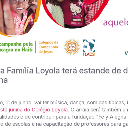
da Família Loyola terá estande de 
ha
, 11 de junho, vai ter música, dança, comidas típicas,
esta junina do Colégio Loyola
. O arraiá será também um
ealidades e de contribuir para a fundação “Fe y Alegría
o de escolas e na capacitação de professores para g