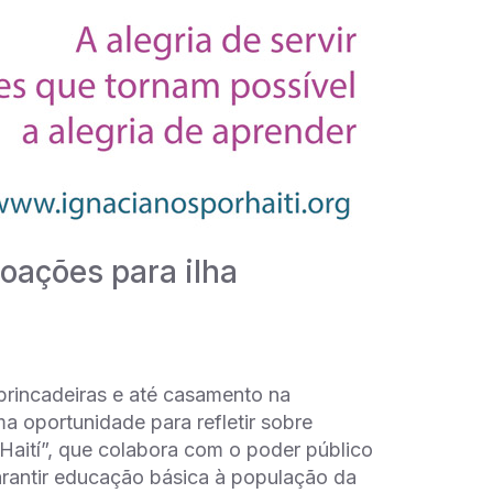
doações para ilha
 brincadeiras e até casamento na
a oportunidade para refletir sobre
 Haití”, que colabora com o poder público
arantir educação básica à população da