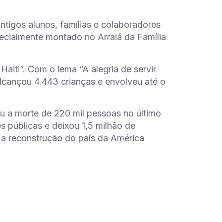
ntigos alunos, famílias e colaboradores
ecialmente montado no Arraiá da Família
aiti”. Com o lema “A alegria de servir
 alcançou 4.443 crianças e envolveu até o
tou a morte de 220 mil pessoas no último
s públicas e deixou 1,5 milhão de
a a reconstrução do país da América