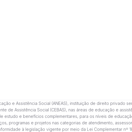
 e Assistência Social (ANEAS), instituição de direito privado sem fi
cente de Assistência Social (CEBAS), nas áreas de educação e assi
de estudo e benefícios complementares, para os níveis de educaçã
ços, programas e projetos nas categorias de atendimento, assessor
onformidade à legislação vigente por meio da Lei Complementar nº 