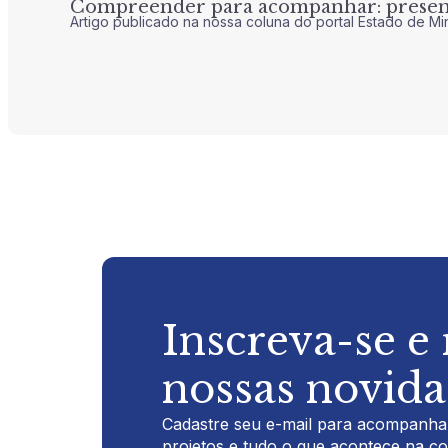
Compreender para acompanhar: presenç
Artigo publicado na nossa coluna do portal Estado de Mi
Inscreva-se e
nossas novid
Cadastre seu e-mail para acompanhar
projetos e tudo o que acontece na c