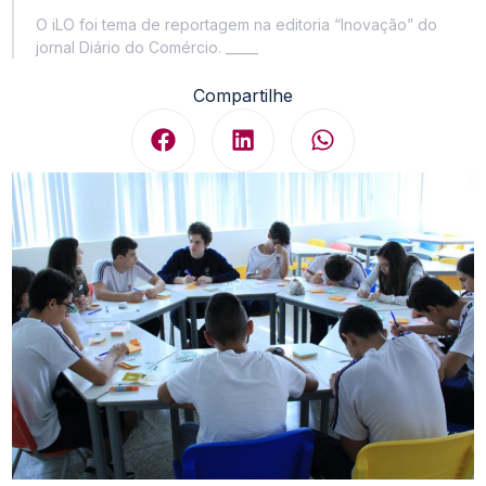
O iLO foi tema de reportagem na editoria “Inovação” do
jornal Diário do Comércio. _____
Compartilhe