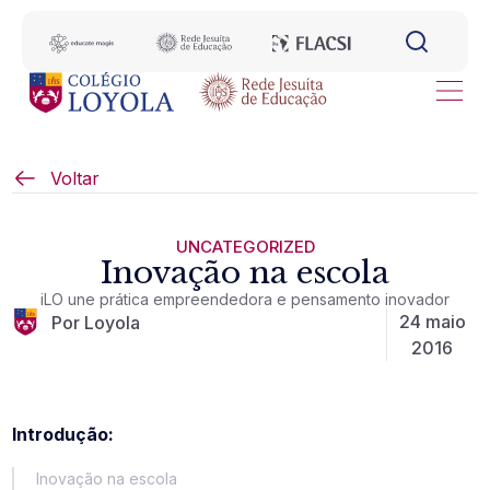
Voltar
UNCATEGORIZED
Inovação na escola
iLO une prática empreendedora e pensamento inovador
24 maio
Por Loyola
2016
Introdução:
Inovação na escola