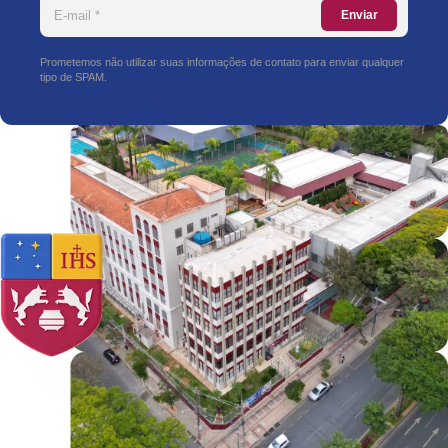
Enviar
Prometemos não utilizar suas informações de contato para enviar qualquer
tipo de SPAM.