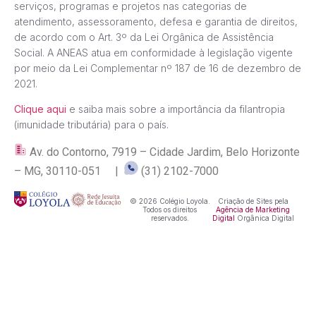
serviços, programas e projetos nas categorias de
atendimento, assessoramento, defesa e garantia de direitos,
de acordo com o Art. 3º da Lei Orgânica de Assistência
Social. A ANEAS atua em conformidade à legislação vigente
por meio da Lei Complementar nº 187 de 16 de dezembro de
2021.
Clique aqui
e saiba mais sobre a importância da filantropia
(imunidade tributária) para o país.
Av. do Contorno, 7919 – Cidade Jardim, Belo Horizonte
– MG, 30110-051 |
(31) 2102-7000
© 2026 Colégio Loyola.
Criação de Sites pela
Todos os direitos
Agência de Marketing
reservados.
Digital
Orgânica Digital