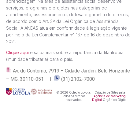
aprendizagem. Na área de assistência social desenvolve
serviços, programas e projetos nas categorias de
atendimento, assessoramento, defesa e garantia de direitos,
de acordo com o Art. 3º da Lei Orgânica de Assistência
Social. A ANEAS atua em conformidade à legislação vigente
por meio da Lei Complementar nº 187 de 16 de dezembro de
2021.
Clique aqui
e saiba mais sobre a importância da filantropia
(imunidade tributária) para o país.
Av. do Contorno, 7919 – Cidade Jardim, Belo Horizonte
– MG, 30110-051 |
(31) 2102-7000
© 2026 Colégio Loyola.
Criação de Sites pela
Todos os direitos
Agência de Marketing
reservados.
Digital
Orgânica Digital