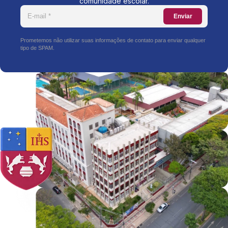
comunidade escolar.
Enviar
Prometemos não utilizar suas informações de contato para enviar qualquer
tipo de SPAM.