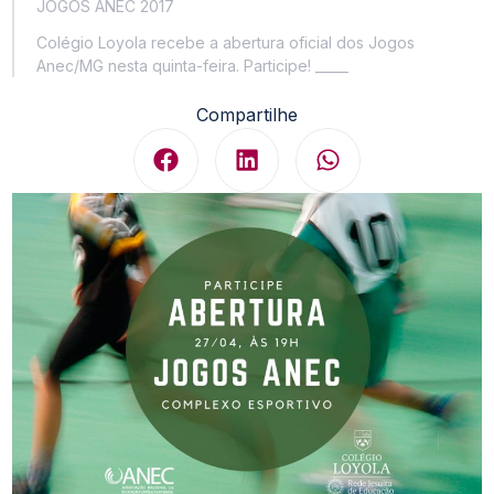
JOGOS ANEC 2017
Colégio Loyola recebe a abertura oficial dos Jogos
Anec/MG nesta quinta-feira. Participe! _____
Compartilhe