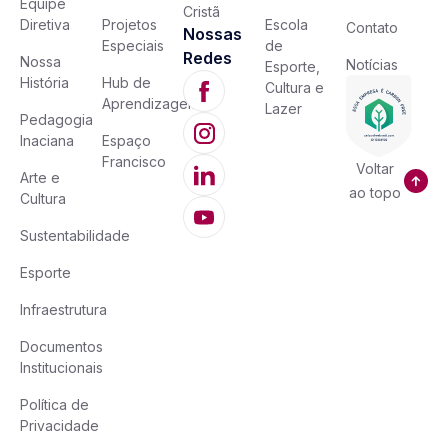
Equipe
Cristã
Diretiva
Projetos
Escola
Contato
Nossas
Especiais
de
Redes
Nossa
Notícias
Esporte,
História
Hub de
Cultura e
Aprendizagem
Lazer
Pedagogia
Inaciana
Espaço
Francisco
Voltar
Arte e
ao topo
Cultura
Sustentabilidade
Esporte
Infraestrutura
Documentos
Institucionais
Política de
Privacidade