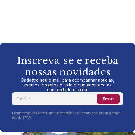
Inscreva-se e receba
nossas novidades
Cadastre seu e-mail para acompanhar notícias,
eventos, projetos e tudo o que acontece na
comunidade escolar.
Enviar
Prometemos não utilizar suas informações de contato para enviar qualquer
tipo de SPAM.