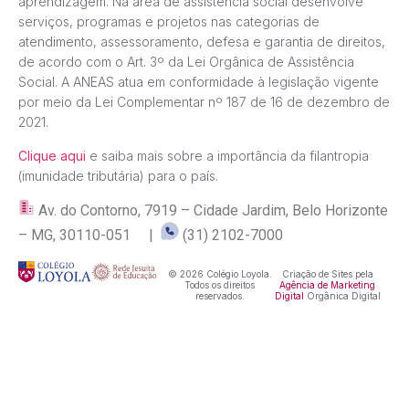
aprendizagem. Na área de assistência social desenvolve
serviços, programas e projetos nas categorias de
atendimento, assessoramento, defesa e garantia de direitos,
de acordo com o Art. 3º da Lei Orgânica de Assistência
Social. A ANEAS atua em conformidade à legislação vigente
por meio da Lei Complementar nº 187 de 16 de dezembro de
2021.
Clique aqui
e saiba mais sobre a importância da filantropia
(imunidade tributária) para o país.
Av. do Contorno, 7919 – Cidade Jardim, Belo Horizonte
– MG, 30110-051 |
(31) 2102-7000
© 2026 Colégio Loyola.
Criação de Sites pela
Todos os direitos
Agência de Marketing
reservados.
Digital
Orgânica Digital