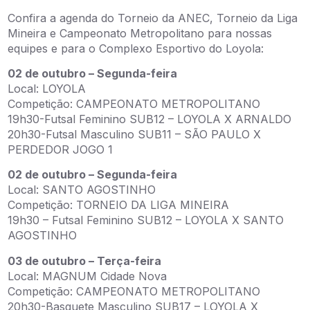
Confira a agenda do Torneio da ANEC, Torneio da Liga
Mineira e Campeonato Metropolitano para nossas
equipes e para o Complexo Esportivo do Loyola:
02 de outubro – Segunda-feira
Local: LOYOLA
Competição: CAMPEONATO METROPOLITANO
19h30-Futsal Feminino SUB12 – LOYOLA X ARNALDO
20h30-Futsal Masculino SUB11 – SÃO PAULO X
PERDEDOR JOGO 1
02 de outubro – Segunda-feira
Local: SANTO AGOSTINHO
Competição: TORNEIO DA LIGA MINEIRA
19h30 – Futsal Feminino SUB12 – LOYOLA X SANTO
AGOSTINHO
03 de outubro – Terça-feira
Local: MAGNUM Cidade Nova
Competição: CAMPEONATO METROPOLITANO
20h30-Basquete Masculino SUB17 – LOYOLA X