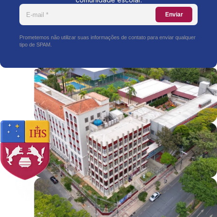
Enviar
Prometemos não utilizar suas informações de contato para enviar qualquer
tipo de SPAM.