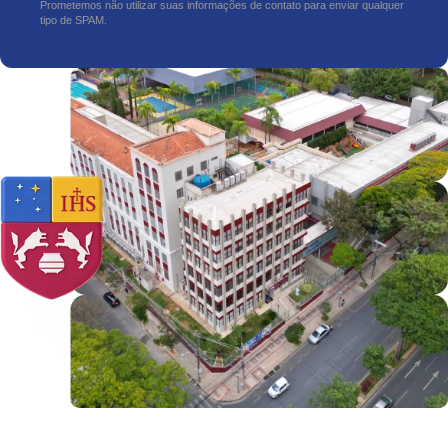
Prometemos não utilizar suas informações de contato para enviar qualquer
tipo de SPAM.