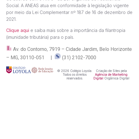
Social. A ANEAS atua em conformidade à legislação vigente
por meio da Lei Complementar nº 187 de 16 de dezembro de
2021.
Clique aqui
e saiba mais sobre a importância da filantropia
(imunidade tributária) para o país.
Av. do Contorno, 7919 – Cidade Jardim, Belo Horizonte
– MG, 30110-051 |
(31) 2102-7000
© 2026 Colégio Loyola.
Criação de Sites pela
Todos os direitos
Agência de Marketing
reservados.
Digital
Orgânica Digital