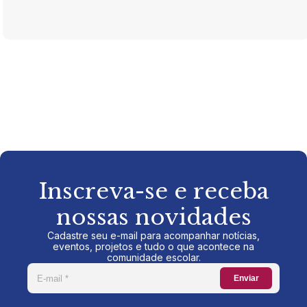
Inscreva-se e receba
nossas novidades
Cadastre seu e-mail para acompanhar notícias,
eventos, projetos e tudo o que acontece na
comunidade escolar.
Enviar