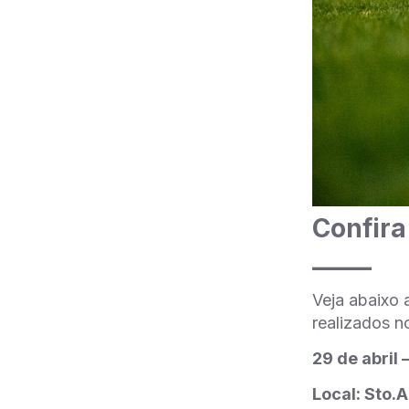
Confira
_____
Veja abaixo 
realizados n
29 de abril
Local: Sto.