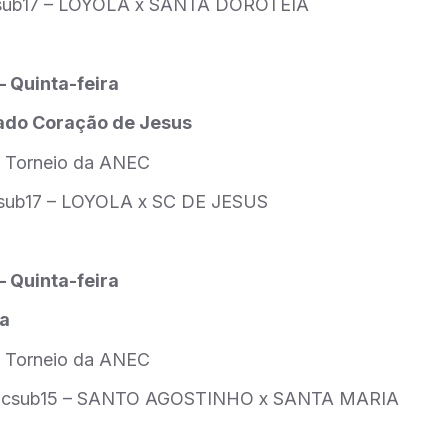
sub17 – LOYOLA x SANTA DÓROTEIA
– Quinta-feira
ado Coração de Jesus
 Torneio da ANEC
sub17 – LOYOLA x SC DE JESUS
– Quinta-feira
la
 Torneio da ANEC
ocsub15 – SANTO AGOSTINHO x SANTA MARIA