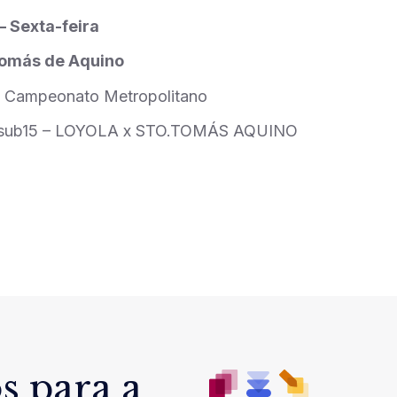
– Sexta-feira
Tomás de Aquino
 Campeonato Metropolitano
sub15 – LOYOLA x STO.TOMÁS AQUINO
s para a