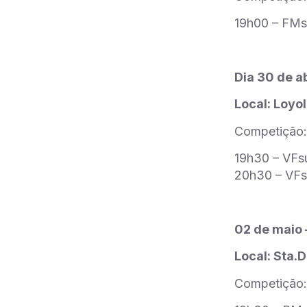
19h00 – FM
Dia 30 de ab
Local: Loyo
Competição:
19h30 – VF
20h30 – VF
02 de maio 
Local: Sta.
Competição: