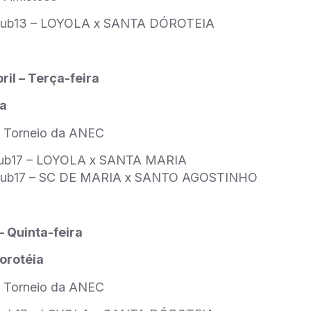
sub13 – LOYOLA x SANTA DÓROTEIA
ril – Terça-feira
la
 Torneio da ANEC
sub17 – LOYOLA x SANTA MARIA
sub17 – SC DE MARIA x SANTO AGOSTINHO
– Quinta-feira
Dorotéia
 Torneio da ANEC