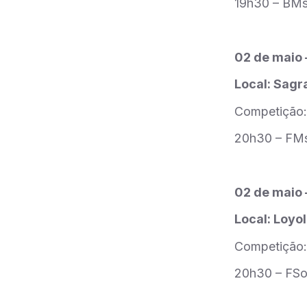
19h30 – BM
02 de maio 
Local: Sagr
Competição:
20h30 – FM
02 de maio 
Local: Loyo
Competição:
20h30 – FS