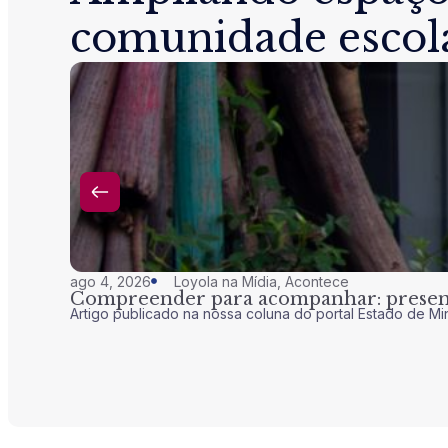
comunidade escol
ago 4, 2026
Loyola na Mídia
,
Acontece
Compreender para acompanhar: presenç
Artigo publicado na nossa coluna do portal Estado de Mi