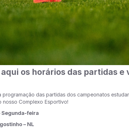
 aqui os horários das partidas e 
a programação das partidas dos campeonatos estudant
o nosso Complexo Esportivo!
 – Segunda-feira
Agostinho – NL