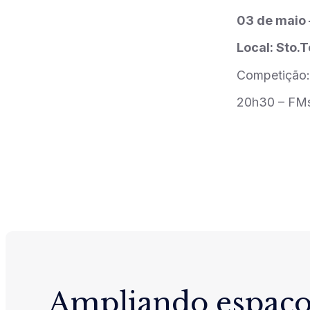
03 de maio 
Local: Sto.
Competição:
20h30 – FM
Ampliando espaço