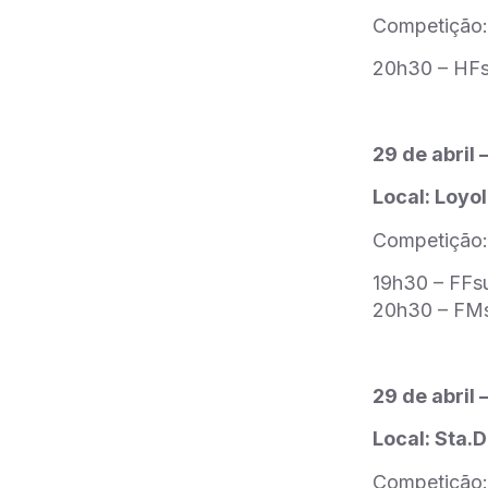
Competição:
20h30 – HF
29 de abril
Local: Loyo
Competição:
19h30 – FF
20h30 – F
29 de abril
Local: Sta.
Competição: