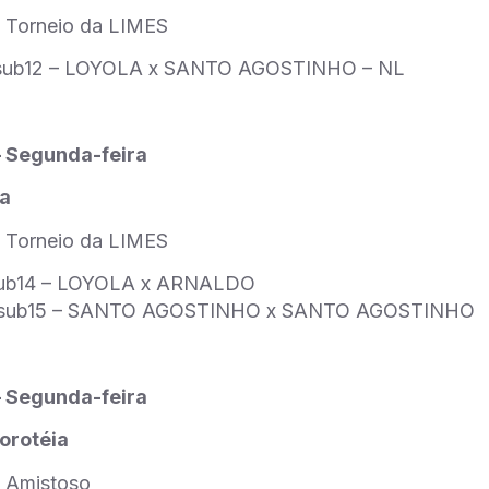
 Torneio da LIMES
sub12 – LOYOLA x SANTO AGOSTINHO – NL
 – Segunda-feira
la
 Torneio da LIMES
sub14 – LOYOLA x ARNALDO
Msub15 – SANTO AGOSTINHO x SANTO AGOSTINHO
 – Segunda-feira
Dorotéia
 Amistoso