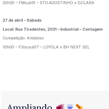
20h30 – FMsub15 – STO.AGOSTINHO x D.CLARA
27 de abril – Sábado
Local: Rua Tiradentes, 2031 – Industrial – Contagem
Competição: Amistoso
10h00 – FSocsub17 – LOYOLA x BH NEXT SEL
Ampliando