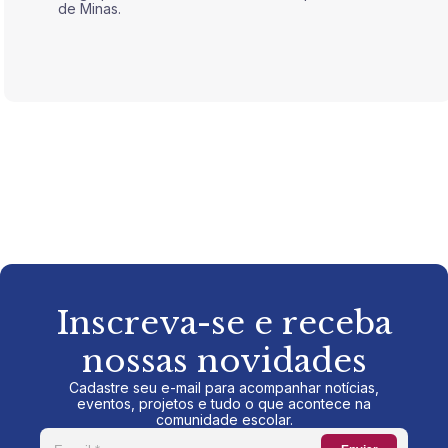
de Minas.
de Mina
Inscreva-se e receba
nossas novidades
Cadastre seu e-mail para acompanhar notícias,
eventos, projetos e tudo o que acontece na
comunidade escolar.