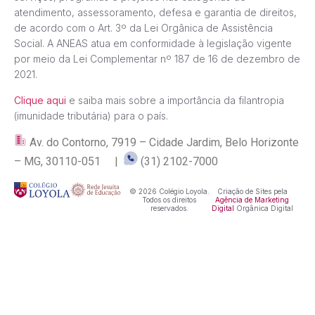
atendimento, assessoramento, defesa e garantia de direitos,
de acordo com o Art. 3º da Lei Orgânica de Assistência
Social. A ANEAS atua em conformidade à legislação vigente
por meio da Lei Complementar nº 187 de 16 de dezembro de
2021.
Clique aqui
e saiba mais sobre a importância da filantropia
(imunidade tributária) para o país.
Av. do Contorno, 7919 – Cidade Jardim, Belo Horizonte
– MG, 30110-051 |
(31) 2102-7000
© 2026 Colégio Loyola.
Criação de Sites pela
Todos os direitos
Agência de Marketing
reservados.
Digital
Orgânica Digital