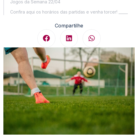
Jogos da Semana 22/04
Confira aqui os horários das partidas e venha torcer! _____
Compartilhe