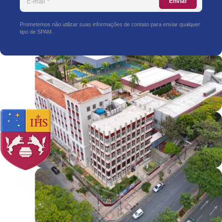
Enviar
Prometemos não utilizar suas informações de contato para enviar qualquer
tipo de SPAM.