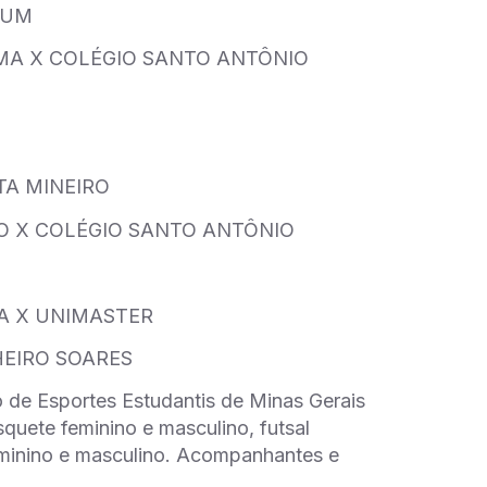
NUM
LIMA X COLÉGIO SANTO ANTÔNIO
TA MINEIRO
RO X COLÉGIO SANTO ANTÔNIO
IA X UNIMASTER
HEIRO SOARES
de Esportes Estudantis de Minas Gerais
uete feminino e masculino, futsal
feminino e masculino. Acompanhantes e