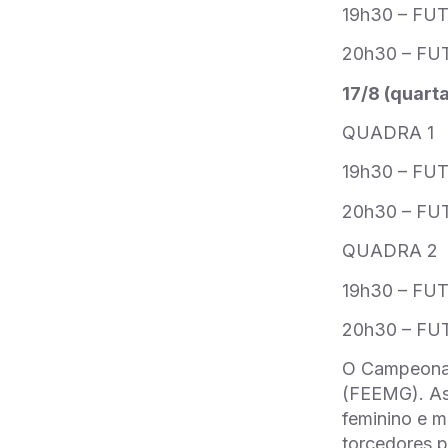
19h30 – F
20h30 – FU
17/8 (quarta
QUADRA 1
19h30 – FU
20h30 – FU
QUADRA 2
19h30 – FU
20h30 – FU
O Campeonat
(FEEMG). As 
feminino e m
torcedores p