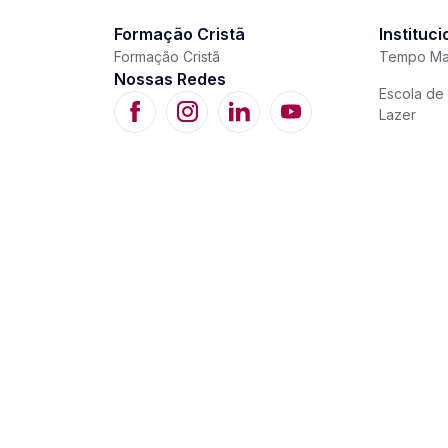
Formação Cristã
Instituci
Formação Cristã
Tempo Ma
Nossas Redes
Escola de 
Lazer