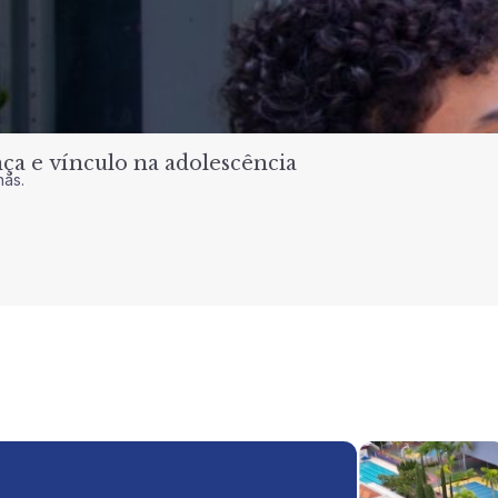
a e vínculo na adolescência
nas.