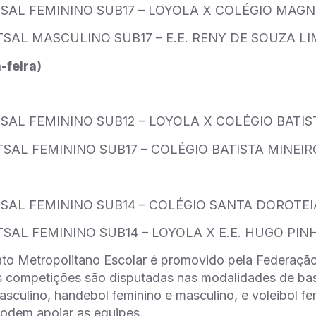
UTSAL FEMININO SUB17 – LOYOLA X COLÉGIO MAG
TSAL MASCULINO SUB17 – E.E. RENY DE SOUZA 
-feira)
TSAL FEMININO SUB12 – LOYOLA X COLÉGIO BATIS
TSAL FEMININO SUB17 – COLÉGIO BATISTA MINEI
TSAL FEMININO SUB14 – COLÉGIO SANTA DOROTE
TSAL FEMININO SUB14 – LOYOLA X E.E. HUGO PIN
o Metropolitano Escolar é promovido pela Federação 
competições são disputadas nas modalidades de basq
asculino, handebol feminino e masculino, e voleibol 
odem apoiar as equipes.