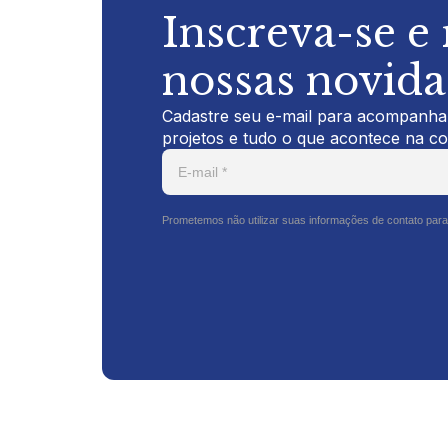
Inscreva-se e
nossas novid
Cadastre seu e-mail para acompanhar
projetos e tudo o que acontece na c
Prometemos não utilizar suas informações de contato para