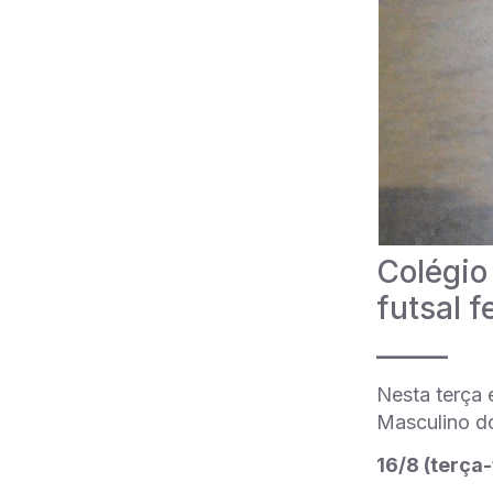
Colégio
futsal 
_____
Nesta terça 
Masculino do
16/8 (terça-