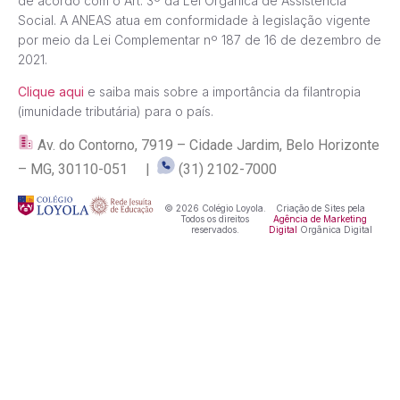
de acordo com o Art. 3º da Lei Orgânica de Assistência
Social. A ANEAS atua em conformidade à legislação vigente
por meio da Lei Complementar nº 187 de 16 de dezembro de
2021.
Clique aqui
e saiba mais sobre a importância da filantropia
(imunidade tributária) para o país.
Av. do Contorno, 7919 – Cidade Jardim, Belo Horizonte
– MG, 30110-051 |
(31) 2102-7000
© 2026 Colégio Loyola.
Criação de Sites pela
Todos os direitos
Agência de Marketing
reservados.
Digital
Orgânica Digital