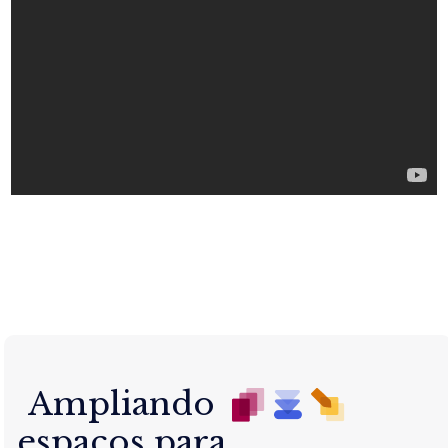
Ampliando
espaços para