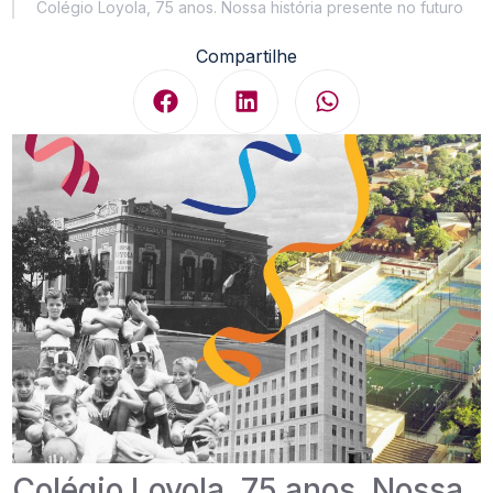
Colégio Loyola, 75 anos. Nossa história presente no futuro
Compartilhe
Colégio Loyola, 75 anos. Nossa