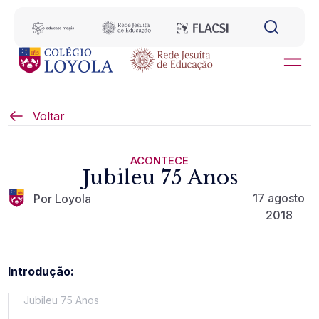
Voltar
ACONTECE
Jubileu 75 Anos
17 agosto
Por Loyola
2018
Introdução:
Jubileu 75 Anos