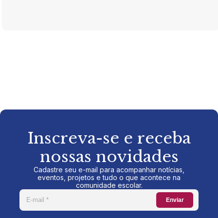
Inscreva-se e receba
nossas novidades
Cadastre seu e-mail para acompanhar notícias,
eventos, projetos e tudo o que acontece na
comunidade escolar.
Enviar