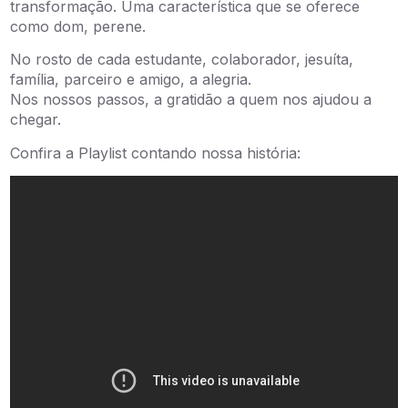
transformação. Uma característica que se oferece
como dom, perene.
No rosto de cada estudante, colaborador, jesuíta,
família, parceiro e amigo, a alegria.
Nos nossos passos, a gratidão a quem nos ajudou a
chegar.
Confira a Playlist contando nossa história: