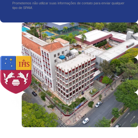
Prometemos não utilizar suas informações de contato para enviar qualquer
tipo de SPAM.