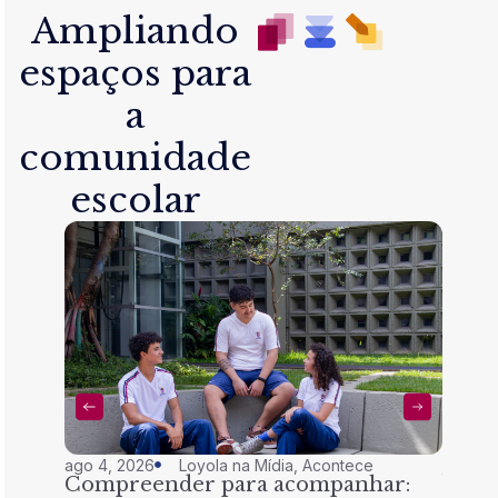
Ampliando
espaços para
a
comunidade
escolar
ago 4, 2026
Loyola na Mídia
,
Acontece
jul 28,
Compreender para acompanhar:
Nem 