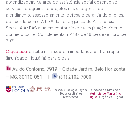
aprendizagem. Na área de assistência social desenvolve
serviços, programas e projetos nas categorias de
atendimento, assessoramento, defesa e garantia de direitos,
de acordo com o Art. 3º da Lei Orgânica de Assistência
Social. A ANEAS atua em conformidade à legislação vigente
por meio da Lei Complementar nº 187 de 16 de dezembro de
2021.
Clique aqui
e saiba mais sobre a importância da filantropia
(imunidade tributária) para o país.
Av. do Contorno, 7919 – Cidade Jardim, Belo Horizonte
– MG, 30110-051 |
(31) 2102-7000
© 2026 Colégio Loyola.
Criação de Sites pela
Todos os direitos
Agência de Marketing
reservados.
Digital
Orgânica Digital