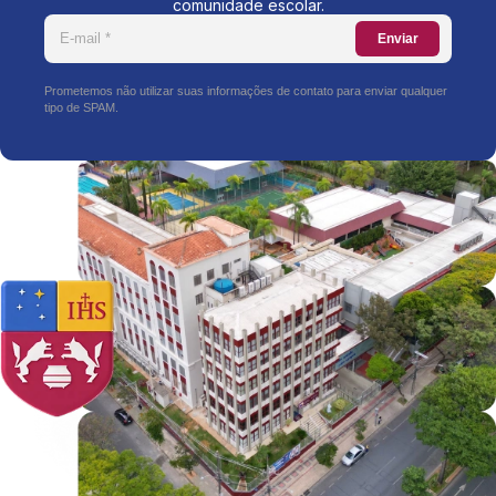
comunidade escolar.
Enviar
Prometemos não utilizar suas informações de contato para enviar qualquer
tipo de SPAM.