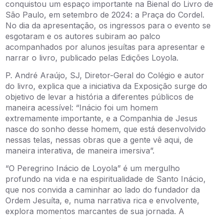
conquistou um espaço importante na Bienal do Livro de
São Paulo, em setembro de 2024: a Praça do Cordel.
No dia da apresentação, os ingressos para o evento se
esgotaram e os autores subiram ao palco
acompanhados por alunos jesuítas para apresentar e
narrar o livro, publicado pelas Edições Loyola.
P. André Araújo, SJ, Diretor-Geral do Colégio e autor
do livro, explica que a iniciativa da Exposição surge do
objetivo de levar a história a diferentes públicos de
maneira acessível: “Inácio foi um homem
extremamente importante, e a Companhia de Jesus
nasce do sonho desse homem, que está desenvolvido
nessas telas, nessas obras que a gente vê aqui, de
maneira interativa, de maneira imersiva”.
“O Peregrino Inácio de Loyola” é um mergulho
profundo na vida e na espiritualidade de Santo Inácio,
que nos convida a caminhar ao lado do fundador da
Ordem Jesuíta, e, numa narrativa rica e envolvente,
explora momentos marcantes de sua jornada. A