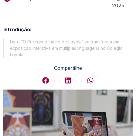
2025
Introdução:
Livro “O Peregrino Inácio de Loyola” se transforma em
exposição interativa em múltiplas linguagens no Colégio
Loyola
Compartilhe