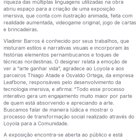
riqueza das múltiplas linguagens utilizadas na obra
abriu espaço para a criação de uma exposição
imersiva, que conta com ilustração animada, feita com
realidade aumentada, videogame original, jogo de cartas
e brincadeiras.
Vladimir Barros é conhecido por seus trabalhos, que
misturam estilos e narrativas visuais e incorporam às
histórias elementos pernambucanos e toques de
técnicas nordestinas. O designer relata a emoção de
ver a “arte ganhar vida”, agradece ao Loyola e aos
parceiros Thiago Ataide e Osvaldo Ortega, da empresa
Leafbone, responsáveis pelo desenvolvimento da
tecnologia imersiva, e afirma: “Todo esse processo
interativo gera um engajamento muito maior por parte
de quem está absorvendo e apreciando a arte.
Buscamos falar de maneira lúdica e mostrar o
processo de transformação social realizado através do
Loyola para a Comunidade.
A exposição encontra-se aberta ao público e está