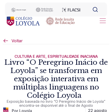
Voltar
CULTURA E ARTE
,
ESPIRITUALIDADE INACIANA
Livro “O Peregrino Inácio de
Loyola” se transforma em
exposição interativa em
múltiplas linguagens no
Colégio Loyola
Exposição baseada no livro “O Peregrino Inácio de Loyola”
encontra-se disponível até o final de Agosto
22 agosto
Por Loyola