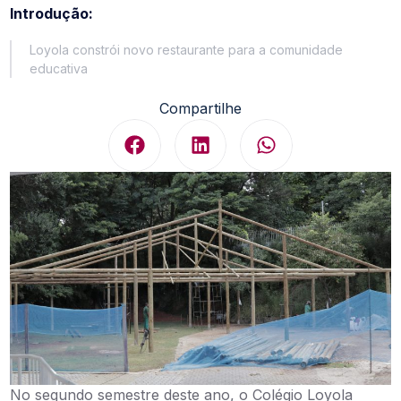
Introdução:
Loyola constrói novo restaurante para a comunidade
educativa
Compartilhe
No segundo semestre deste ano, o Colégio Loyola