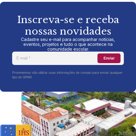
Inscreva-se e receba
nossas novidades
Cadastre seu e-mail para acompanhar notícias,
eventos, projetos e tudo o que acontece na
comunidade escolar.
Enviar
Prometemos não utilizar suas informações de contato para enviar qualquer
tipo de SPAM.