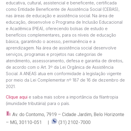
educativa, cultural, assistencial e beneficente, certificada
como Entidade Beneficente de Assistência Social (CEBAS),
nas áreas de educação e assistência social. Na área de
educação, desenvolve o Programa de Inclusão Educacional
e Acadêmica (PIEA), oferecendo bolsas de estudo e
benefícios complementares, para os níveis de educação
básica, garantindo o acesso, permanência e a
aprendizagem. Na área de assistência social desenvolve
serviços, programas e projetos nas categorias de
atendimento, assessoramento, defesa e garantia de direitos,
de acordo com o Art. 3º da Lei Orgânica de Assistência
Social. A ANEAS atua em conformidade à legislação vigente
por meio da Lei Complementar nº 187 de 16 de dezembro de
2021.
Clique aqui
e saiba mais sobre a importância da filantropia
(imunidade tributária) para o país.
Av. do Contorno, 7919 – Cidade Jardim, Belo Horizonte
– MG, 30110-051 |
(31) 2102-7000