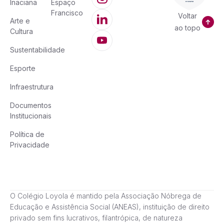
Inaciana
Espaço
Francisco
Voltar
Arte e
ao topo
Cultura
Sustentabilidade
Esporte
Infraestrutura
Documentos
Institucionais
Política de
Privacidade
O Colégio Loyola é mantido pela Associação Nóbrega de
Educação e Assistência Social (ANEAS), instituição de direito
privado sem fins lucrativos, filantrópica, de natureza