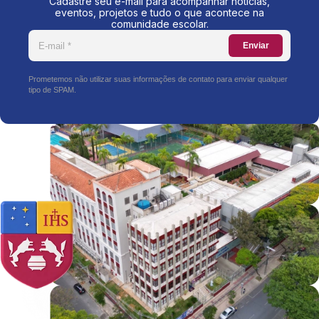
Cadastre seu e-mail para acompanhar notícias,
eventos, projetos e tudo o que acontece na
comunidade escolar.
Enviar
Prometemos não utilizar suas informações de contato para enviar qualquer
tipo de SPAM.