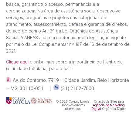
básica, garantindo o acesso, permanência e a
aprendizagem. Na área de assistência social desenvolve
serviços, programas e projetos nas categorias de
atendimento, assessoramento, defesa e garantia de direitos,
de acordo com o Art. 3º da Lei Orgânica de Assistência
Social. A ANEAS atua em conformidade à legislação vigente
por meio da Lei Complementar nº 187 de 16 de dezembro de
2021.
Clique aqui
e saiba mais sobre a importância da filantropia
(imunidade tributária) para o país.
Av. do Contorno, 7919 – Cidade Jardim, Belo Horizonte
– MG, 30110-051 |
(31) 2102-7000
© 2026 Colégio Loyola.
Criação de Sites pela
Todos os direitos
Agência de Marketing
reservados.
Digital
Orgânica Digital