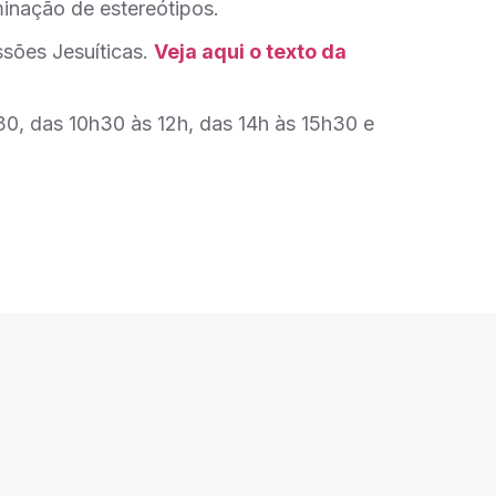
minação de estereótipos.
ssões Jesuíticas.
Veja aqui o texto da
30, das 10h30 às 12h, das 14h às 15h30 e