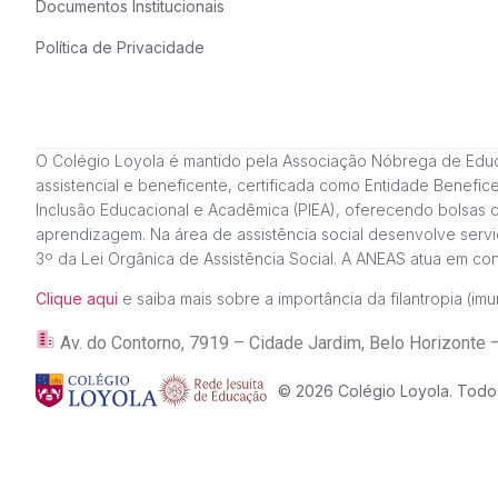
Documentos Institucionais
Política de Privacidade
O Colégio Loyola é mantido pela Associação Nóbrega de Educação
assistencial e beneficente, certificada como Entidade Benefi
Inclusão Educacional e Acadêmica (PIEA), oferecendo bolsas 
aprendizagem. Na área de assistência social desenvolve servi
3º da Lei Orgânica de Assistência Social. A ANEAS atua em c
Clique aqui
e saiba mais sobre a importância da filantropia (imun
Av. do Contorno, 7919 – Cidade Jardim, Belo Horizon
© 2026 Colégio Loyola. Todos