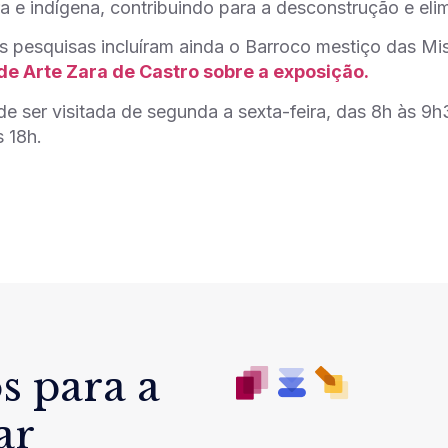
ira e indígena, contribuindo para a desconstrução e eli
s pesquisas incluíram ainda o Barroco mestiço das Mi
de Arte Zara de Castro sobre a exposição.
e ser visitada de segunda a sexta-feira, das 8h às 9h
 18h.
s para a
ar