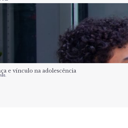
a e vínculo na adolescência
nas.