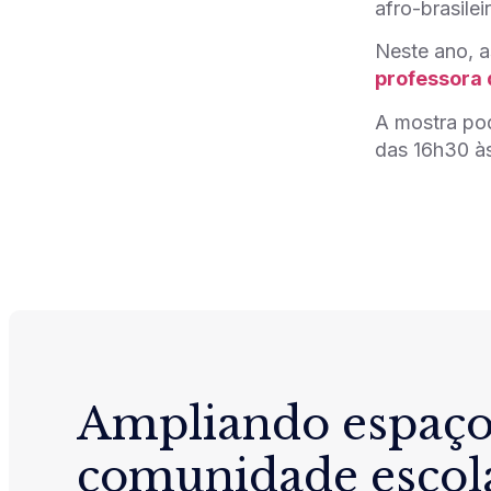
afro-brasile
Neste ano, a
professora 
A mostra pod
das 16h30 às
Ampliando espaço
comunidade escol