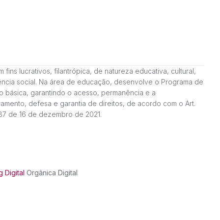
ns lucrativos, filantrópica, de natureza educativa, cultural,
stência social. Na área de educação, desenvolve o Programa de
o básica, garantindo o acesso, permanência e a
amento, defesa e garantia de direitos, de acordo com o Art.
187 de 16 de dezembro de 2021.
 Digital
Orgânica Digital