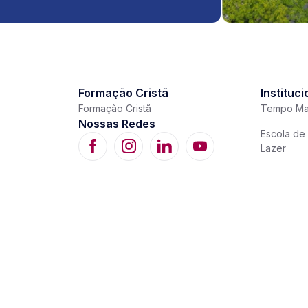
Formação Cristã
Instituci
Formação Cristã
Tempo Ma
Nossas Redes
Escola de 
Lazer