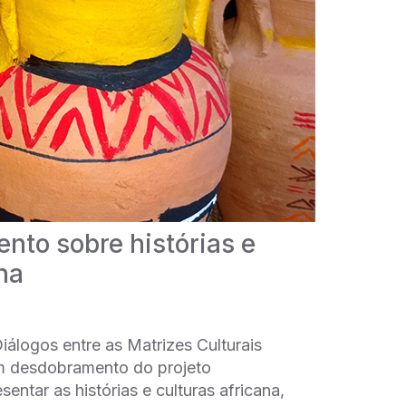
nto sobre histórias e
ena
iálogos entre as Matrizes Culturais
um desdobramento do projeto
esentar as histórias e culturas africana,