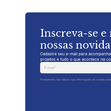
Inscreva-se e
nossas novid
Cadastre seu e-mail para acompanhar
projetos e tudo o que acontece na c
Prometemos não utilizar suas informações de contato para