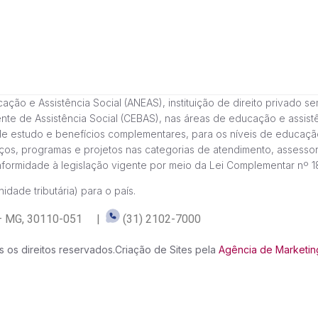
 e Assistência Social (ANEAS), instituição de direito privado sem fi
cente de Assistência Social (CEBAS), nas áreas de educação e assi
de estudo e benefícios complementares, para os níveis de educaçã
ços, programas e projetos nas categorias de atendimento, assessor
onformidade à legislação vigente por meio da Lei Complementar nº 
idade tributária) para o país.
te – MG, 30110-051 |
(31) 2102-7000
 os direitos reservados.
Criação de Sites pela
Agência de Marketing