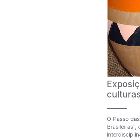
Exposiç
culturas
_____
O Passo das 
Brasileiras”
interdiscipli