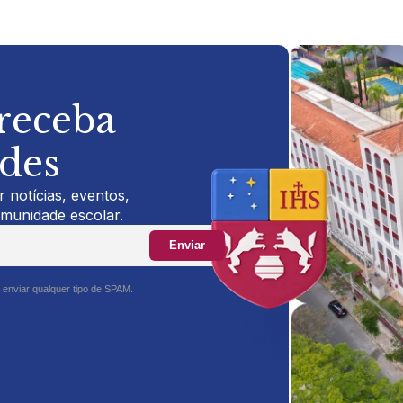
 receba
ades
 notícias, eventos,
omunidade escolar.
Enviar
 enviar qualquer tipo de SPAM.