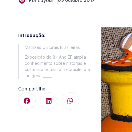
09 outubro 2017
Por Loyola
Introdução:
Matrizes Culturais Brasileiras
Exposição do 8º Ano EF amplia
conhecimento sobre histórias e
culturas africana, afro-brasileira e
indígena _____
Compartilhe