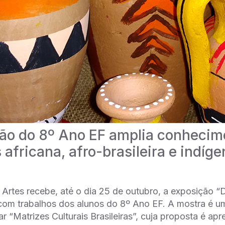
ão do 8º Ano EF amplia conhecime
 africana, afro-brasileira e indíg
Artes recebe, até o dia 25 de outubro, a exposição “D
, com trabalhos dos alunos do 8º Ano EF. A mostra é 
nar “Matrizes Culturais Brasileiras”, cuja proposta é apr