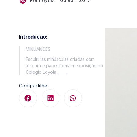
03 abril 2017
Por Loyola
Introdução:
MINUANCES
Esculturas minúsculas criadas com
tesoura e papel formam exposição no
Colégio Loyola _____
Compartilhe