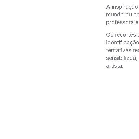
A inspiração
mundo ou con
professora 
Os recortes
identificaçã
tentativas r
sensibilizou
artista: