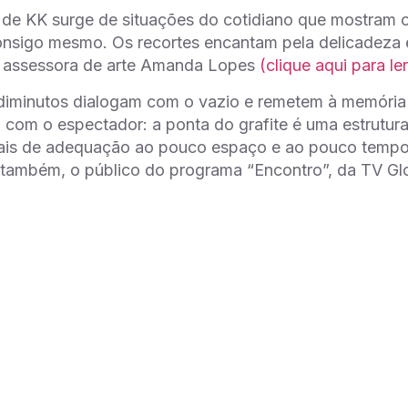
 de KK surge de situações do cotidiano que mostram 
sigo mesmo. Os recortes encantam pela delicadeza e
e assessora de arte Amanda Lopes
(clique aqui para ler
 diminutos dialogam com o vazio e remetem à memóri
o com o espectador: a ponta do grafite é uma estrutura
eais de adequação ao pouco espaço e ao pouco tempo
, também, o público do programa “Encontro”, da TV Glo