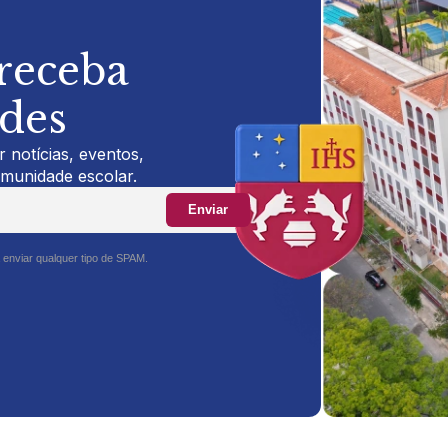
 receba
ades
 notícias, eventos,
omunidade escolar.
Enviar
 enviar qualquer tipo de SPAM.