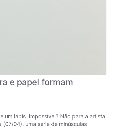
ra e papel formam
e um lápis. Impossível? Não para a artista
a (07/04), uma série de minúsculas