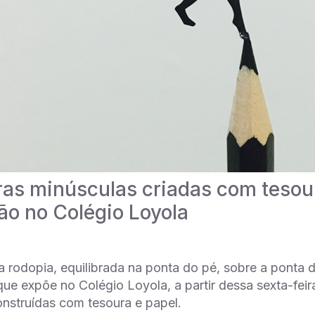
ras minúsculas criadas com tesou
ão no Colégio Loyola
a rodopia, equilibrada na ponta do pé, sobre a ponta d
que expõe no Colégio Loyola, a partir dessa sexta-feir
onstruídas com tesoura e papel.