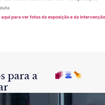
tuita
 aqui para ver fotos da exposição e da intervenção
s para a
ar