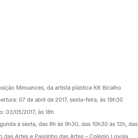
ição Minuances, da artista plástica KK Bicalho
rtura: 07 de abril de 2017, sexta-feira, às 19h30
: 03/05/2017, às 18h
egunda a sexta, das 8h às 9h30, das 10h30 às 12h, das
 das Artes e Passinho das Artes – Colégio Loyola