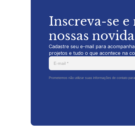
Inscreva-se e
nossas novid
Cadastre seu e-mail para acompanhar
projetos e tudo o que acontece na c
Prometemos não utilizar suas informações de contato para