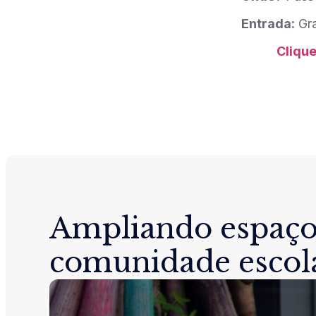
Entrada:
Gra
Clique
Ampliando espaço
comunidade escol