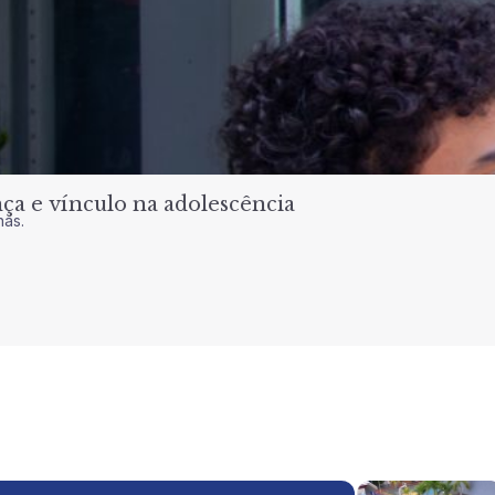
a e vínculo na adolescência
nas.