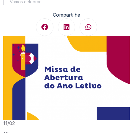
Vamos celebrar!
Compartilhe
11/02