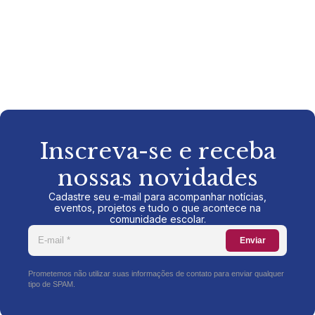
Inscreva-se e receba
nossas novidades
Cadastre seu e-mail para acompanhar notícias,
eventos, projetos e tudo o que acontece na
comunidade escolar.
Enviar
Prometemos não utilizar suas informações de contato para enviar qualquer
tipo de SPAM.