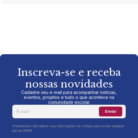
Inscreva-se e receba
nossas novidades
Cadastre seu e-mail para acompanhar notícias,
eventos, projetos e tudo o que acontece na
comunidade escolar.
Enviar
Prometemos não utilizar suas informações de contato para enviar qualquer
tipo de SPAM.