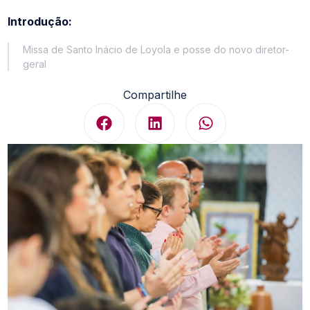
Introdução:
Missa de Santo Inácio de Loyola e posse do novo diretor-
geral
Compartilhe