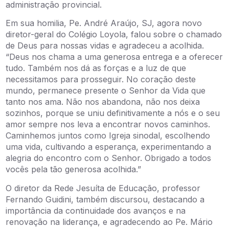
administração provincial.
Em sua homilia, Pe. André Araújo, SJ, agora novo
diretor-geral do Colégio Loyola, falou sobre o chamado
de Deus para nossas vidas e agradeceu a acolhida.
“Deus nos chama a uma generosa entrega e a oferecer
tudo. Também nos dá as forças e a luz de que
necessitamos para prosseguir. No coração deste
mundo, permanece presente o Senhor da Vida que
tanto nos ama. Não nos abandona, não nos deixa
sozinhos, porque se uniu definitivamente a nós e o seu
amor sempre nos leva a encontrar novos caminhos.
Caminhemos juntos como Igreja sinodal, escolhendo
uma vida, cultivando a esperança, experimentando a
alegria do encontro com o Senhor. Obrigado a todos
vocês pela tão generosa acolhida.”
O diretor da Rede Jesuíta de Educação, professor
Fernando Guidini, também discursou, destacando a
importância da continuidade dos avanços e na
renovação na liderança, e agradecendo ao Pe. Mário