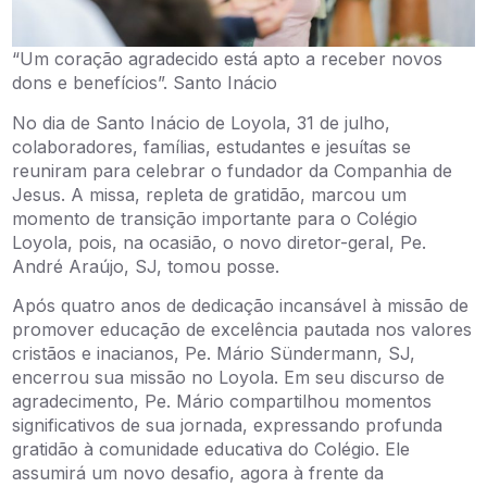
“Um coração agradecido está apto a receber novos
dons e benefícios”. Santo Inácio
No dia de Santo Inácio de Loyola, 31 de julho,
colaboradores, famílias, estudantes e jesuítas se
reuniram para celebrar o fundador da Companhia de
Jesus. A missa, repleta de gratidão, marcou um
momento de transição importante para o Colégio
Loyola, pois, na ocasião, o novo diretor-geral, Pe.
André Araújo, SJ, tomou posse.
Após quatro anos de dedicação incansável à missão de
promover educação de excelência pautada nos valores
cristãos e inacianos, Pe. Mário Sündermann, SJ,
encerrou sua missão no Loyola. Em seu discurso de
agradecimento, Pe. Mário compartilhou momentos
significativos de sua jornada, expressando profunda
gratidão à comunidade educativa do Colégio. Ele
assumirá um novo desafio, agora à frente da