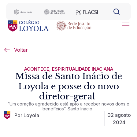
Voltar
ACONTECE
,
ESPIRITUALIDADE INACIANA
Missa de Santo Inácio de
Loyola e posse do novo
diretor-geral
“Um coração agradecido está apto a receber novos dons e
benefícios”. Santo Inácio
02 agosto
Por Loyola
2024