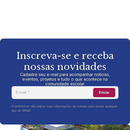
Inscreva-se e receba
nossas novidades
Cadastre seu e-mail para acompanhar notícias,
eventos, projetos e tudo o que acontece na
comunidade escolar.
Enviar
Prometemos não utilizar suas informações de contato para enviar qualquer
tipo de SPAM.