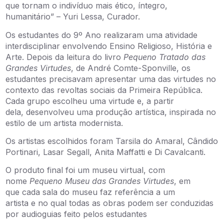
que tornam o indivíduo mais ético, íntegro,
humanitário” – Yuri Lessa, Curador.
Os estudantes do 9º Ano realizaram uma atividade
interdisciplinar envolvendo Ensino Religioso, História e
Arte. Depois da leitura do livro
Pequeno Tratado das
Grandes Virtudes
, de André Comte-Sponville, os
estudantes precisavam apresentar uma das virtudes no
contexto das revoltas sociais da Primeira República.
Cada grupo escolheu uma virtude e, a partir
dela, desenvolveu uma produção artística, inspirada no
estilo de um artista modernista.
Os artistas escolhidos foram
Tarsila do Amaral,
Cândido
Portinari,
Lasar Segall,
Anita Maffatti
e
Di Cavalcanti.
O produto final foi um museu virtual, com
nome
Pequeno Museu das Grandes Virtudes
, em
que cada sala do museu faz referência a um
artista e no qual todas as obras podem ser conduzidas
por audioguias feito pelos estudantes