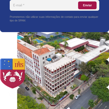
Enviar
Prometemos não utilizar suas informações de contato para enviar qualquer
tipo de SPAM.