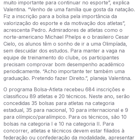
muito importante para continuar no esporte”, explica
Valentina. “Venho de uma família que gosta da natação.
Fiz a inscrição para a bolsa pela importância da
valorização do esporte e da motivação dos atletas”,
acrescenta Pedro. Admiradores de atletas como o
norte-americano Michael Phelps e o brasileiro Cesar
Cielo, os alunos têm o sonho de ir a uma Olimpíada,
sem descuidar dos estudos. Para manter a vaga na
equipe de treinamento do clube, os participantes
precisam comprovar bom desempenho acadêmico
periodicamente. “Acho importante ter também uma
graduação. Pretendo fazer Direito.”, planeja Valentina.
O programa Bolsa-Atleta recebeu 684 inscrições e
classificou 89 atletas e 20 técnicos. Neste ano, serão
concedidas 35 bolsas para atletas na categoria
estadual, 35 para nacional, 10 para internacional e 9
para olímpico/paralímpico. Para os técnicos, são 10
bolsas na categoria I e 10 na categoria II. Para
concorrer, atletas e técnicos devem estar filiados à
federação ou confederação da modalidade, apresentar