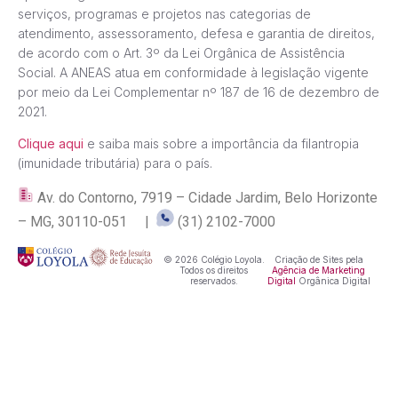
serviços, programas e projetos nas categorias de
atendimento, assessoramento, defesa e garantia de direitos,
de acordo com o Art. 3º da Lei Orgânica de Assistência
Social. A ANEAS atua em conformidade à legislação vigente
por meio da Lei Complementar nº 187 de 16 de dezembro de
2021.
Clique aqui
e saiba mais sobre a importância da filantropia
(imunidade tributária) para o país.
Av. do Contorno, 7919 – Cidade Jardim, Belo Horizonte
– MG, 30110-051 |
(31) 2102-7000
© 2026 Colégio Loyola.
Criação de Sites pela
Todos os direitos
Agência de Marketing
reservados.
Digital
Orgânica Digital