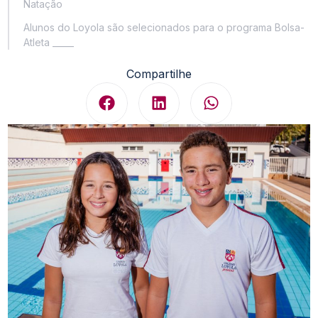
Natação
Alunos do Loyola são selecionados para o programa Bolsa-
Atleta _____
Compartilhe