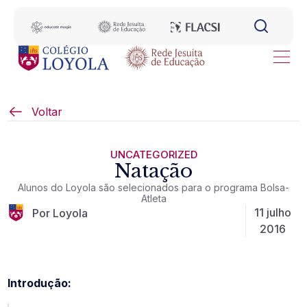
Voltar
UNCATEGORIZED
Natação
Alunos do Loyola são selecionados para o programa Bolsa-
Atleta
11 julho
Por Loyola
2016
Introdução: