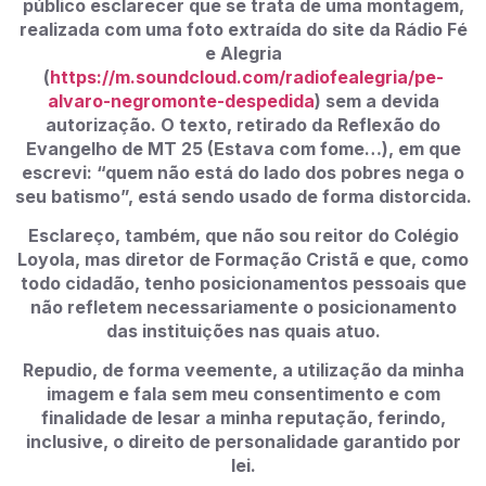
público esclarecer que se trata de uma montagem,
realizada com uma foto extraída do site da Rádio Fé
e Alegria
(
https://m.soundcloud.com/radiofealegria/pe-
alvaro-negromonte-despedida
) sem a devida
autorização. O texto, retirado da Reflexão do
Evangelho de MT 25 (Estava com fome…), em que
escrevi: “quem não está do lado dos pobres nega o
seu batismo”, está sendo usado de forma distorcida.
Esclareço, também, que não sou reitor do Colégio
Loyola, mas diretor de Formação Cristã e que, como
todo cidadão, tenho posicionamentos pessoais que
não refletem necessariamente o posicionamento
das instituições nas quais atuo.
Repudio, de forma veemente, a utilização da minha
imagem e fala sem meu consentimento e com
finalidade de lesar a minha reputação, ferindo,
inclusive, o direito de personalidade garantido por
lei.