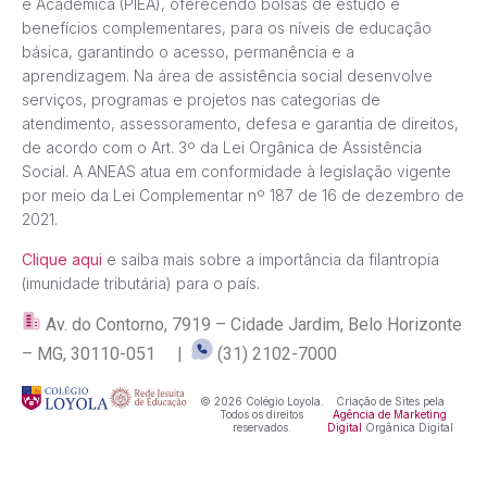
e Acadêmica (PIEA), oferecendo bolsas de estudo e
benefícios complementares, para os níveis de educação
básica, garantindo o acesso, permanência e a
aprendizagem. Na área de assistência social desenvolve
serviços, programas e projetos nas categorias de
atendimento, assessoramento, defesa e garantia de direitos,
de acordo com o Art. 3º da Lei Orgânica de Assistência
Social. A ANEAS atua em conformidade à legislação vigente
por meio da Lei Complementar nº 187 de 16 de dezembro de
2021.
Clique aqui
e saiba mais sobre a importância da filantropia
(imunidade tributária) para o país.
Av. do Contorno, 7919 – Cidade Jardim, Belo Horizonte
– MG, 30110-051 |
(31) 2102-7000
© 2026 Colégio Loyola.
Criação de Sites pela
Todos os direitos
Agência de Marketing
reservados.
Digital
Orgânica Digital