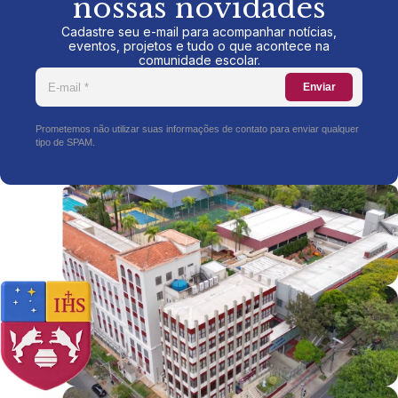
nossas novidades
Cadastre seu e-mail para acompanhar notícias,
eventos, projetos e tudo o que acontece na
comunidade escolar.
Enviar
Prometemos não utilizar suas informações de contato para enviar qualquer
tipo de SPAM.