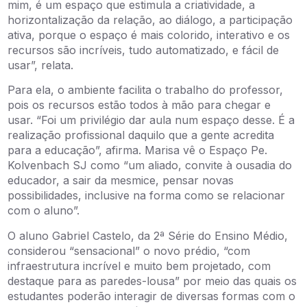
mim, é um espaço que estimula a criatividade, a
horizontalização da relação, ao diálogo, a participação
ativa, porque o espaço é mais colorido, interativo e os
recursos são incríveis, tudo automatizado, e fácil de
usar”, relata.
Para ela, o ambiente facilita o trabalho do professor,
pois os recursos estão todos à mão para chegar e
usar. “Foi um privilégio dar aula num espaço desse. É a
realização profissional daquilo que a gente acredita
para a educação”, afirma. Marisa vê o Espaço Pe.
Kolvenbach SJ como “um aliado, convite à ousadia do
educador, a sair da mesmice, pensar novas
possibilidades, inclusive na forma como se relacionar
com o aluno”.
O aluno Gabriel Castelo, da 2ª Série do Ensino Médio,
considerou “sensacional” o novo prédio, “com
infraestrutura incrível e muito bem projetado, com
destaque para as paredes-lousa” por meio das quais os
estudantes poderão interagir de diversas formas com o