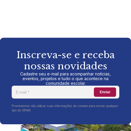
Inscreva-se e receba
nossas novidades
Cadastre seu e-mail para acompanhar notícias,
eventos, projetos e tudo o que acontece na
comunidade escolar.
Enviar
Prometemos não utilizar suas informações de contato para enviar qualquer
tipo de SPAM.