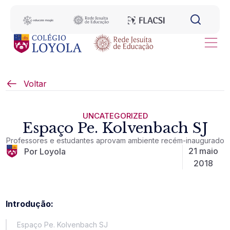
Voltar
UNCATEGORIZED
Espaço Pe. Kolvenbach SJ
Professores e estudantes aprovam ambiente recém-inaugurado
21 maio
Por Loyola
2018
Introdução:
Espaço Pe. Kolvenbach SJ