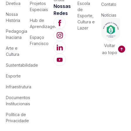
Diretiva
Projetos
Escola
Contato
Nossas
Especiais
de
Redes
Nossa
Notícias
Esporte,
História
Hub de
Cultura e
Aprendizagem
Lazer
Pedagogia
Inaciana
Espaço
Francisco
Voltar
Arte e
ao topo
Cultura
Sustentabilidade
Esporte
Infraestrutura
Documentos
Institucionais
Política de
Privacidade