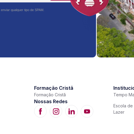
 enviar qualquer tipo de SPAM.
Formação Cristã
Instituci
Formação Cristã
Tempo Ma
Nossas Redes
Escola de 
Lazer