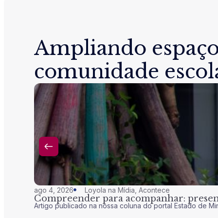
Ampliando espaço
comunidade escol
ago 4, 2026
Loyola na Mídia
,
Acontece
Compreender para acompanhar: presenç
Artigo publicado na nossa coluna do portal Estado de Mi