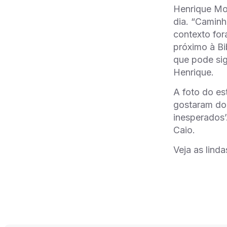
Henrique Mol
dia. “Caminh
contexto for
próximo à Bi
que pode sig
Henrique.
A foto do es
gostaram do 
inesperados’
Caio.
Veja as lind