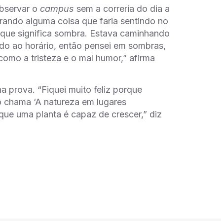
observar o
campus
sem a correria do dia a
ando alguma coisa que faria sentindo no
 que significa sombra. Estava caminhando
vido ao horário, então pensei em sombras,
omo a tristeza e o mal humor,” afirma
a prova. “Fiquei muito feliz porque
to chama ‘A natureza em lugares
ue uma planta é capaz de crescer,” diz