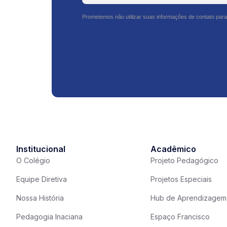
Prometemos não utilizar suas informações de contato para
Institucional
Acadêmico
O Colégio
Projeto Pedagógico
Equipe Diretiva
Projetos Especiais
Nossa História
Hub de Aprendizagem
Pedagogia Inaciana
Espaço Francisco