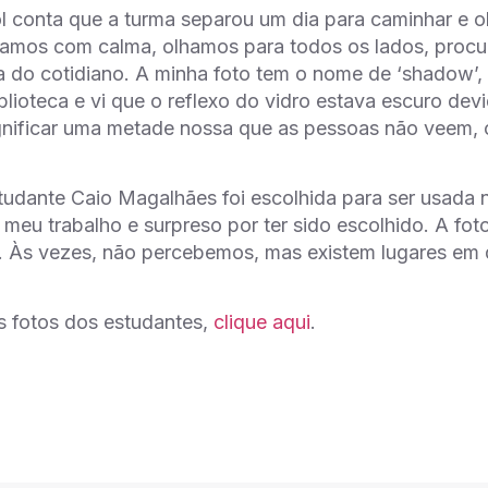
 conta que a turma separou um dia para caminhar e 
amos com calma, olhamos para todos os lados, procur
a do cotidiano. A minha foto tem o nome de ‘shadow’,
blioteca e vi que o reflexo do vidro estava escuro de
nificar uma metade nossa que as pessoas não veem, c
tudante Caio Magalhães foi escolhida para ser usada n
meu trabalho e surpreso por ter sido escolhido. A fo
. Às vezes, não percebemos, mas existem lugares em q
as fotos dos estudantes,
clique aqui
.