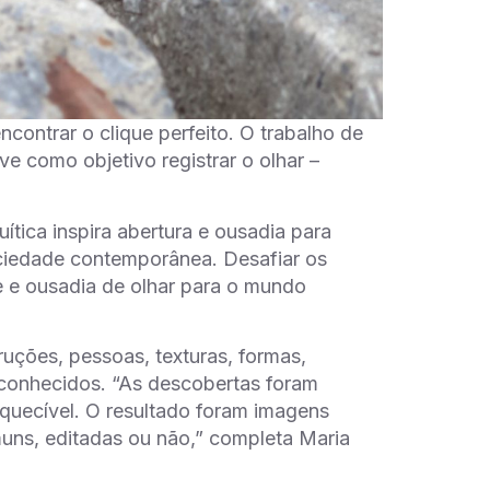
ncontrar o clique perfeito. O trabalho de
e como objetivo registrar o olhar –
tica inspira abertura e ousadia para
ociedade contemporânea. Desafiar os
de e ousadia de olhar para o mundo
ruções, pessoas, texturas, formas,
conhecidos. “As descobertas foram
quecível. O resultado foram imagens
muns, editadas ou não,” completa Maria