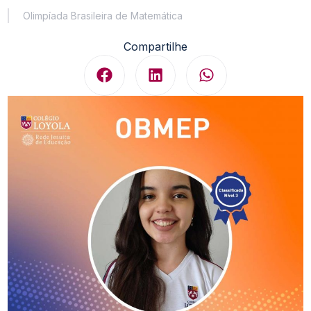
Olimpíada Brasileira de Matemática
Compartilhe