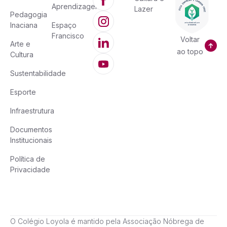
Aprendizagem
Lazer
Pedagogia
Inaciana
Espaço
Francisco
Voltar
Arte e
ao topo
Cultura
Sustentabilidade
Esporte
Infraestrutura
Documentos
Institucionais
Política de
Privacidade
O Colégio Loyola é mantido pela Associação Nóbrega de