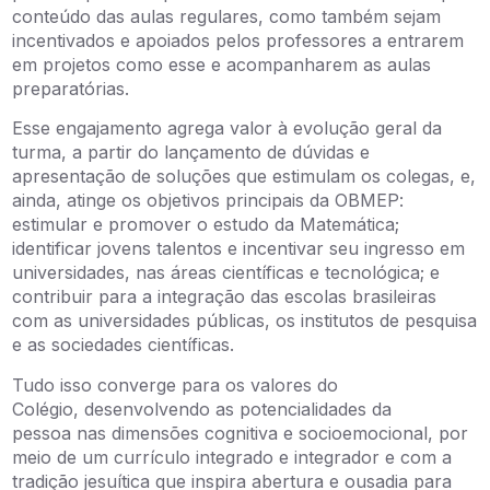
conteúdo das aulas regulares, como também sejam
incentivados e apoiados pelos professores a entrarem
em projetos como esse e acompanharem as aulas
preparatórias.
Esse engajamento agrega valor à evolução geral da
turma, a partir do lançamento de dúvidas e
apresentação de soluções que estimulam os colegas, e,
ainda, atinge os objetivos principais da OBMEP:
estimular e promover o estudo da Matemática;
identificar jovens talentos e incentivar seu ingresso em
universidades, nas áreas científicas e tecnológica; e
contribuir para a integração das escolas brasileiras
com as universidades públicas, os institutos de pesquisa
e as sociedades científicas.
Tudo isso converge para os valores do
Colégio, desenvolvendo as potencialidades da
pessoa nas dimensões cognitiva e socioemocional, por
meio de um currículo integrado e integrador e com a
tradição jesuítica que inspira abertura e ousadia para