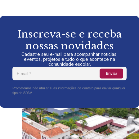
Inscreva-se e receba
nossas novidades
Cadastre seu e-mail para acompanhar notícias,
eventos, projetos e tudo o que acontece na
comunidade escolar.
Enviar
Prometemos não utilizar suas informações de contato para enviar qualquer
tipo de SPAM.