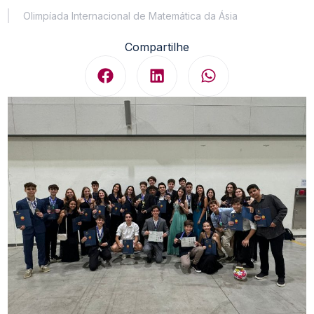
Olimpíada Internacional de Matemática da Ásia
Compartilhe