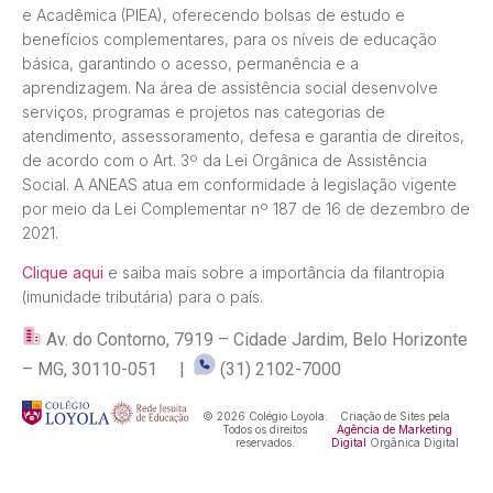
e Acadêmica (PIEA), oferecendo bolsas de estudo e
benefícios complementares, para os níveis de educação
básica, garantindo o acesso, permanência e a
aprendizagem. Na área de assistência social desenvolve
serviços, programas e projetos nas categorias de
atendimento, assessoramento, defesa e garantia de direitos,
de acordo com o Art. 3º da Lei Orgânica de Assistência
Social. A ANEAS atua em conformidade à legislação vigente
por meio da Lei Complementar nº 187 de 16 de dezembro de
2021.
Clique aqui
e saiba mais sobre a importância da filantropia
(imunidade tributária) para o país.
Av. do Contorno, 7919 – Cidade Jardim, Belo Horizonte
– MG, 30110-051 |
(31) 2102-7000
© 2026 Colégio Loyola.
Criação de Sites pela
Todos os direitos
Agência de Marketing
reservados.
Digital
Orgânica Digital