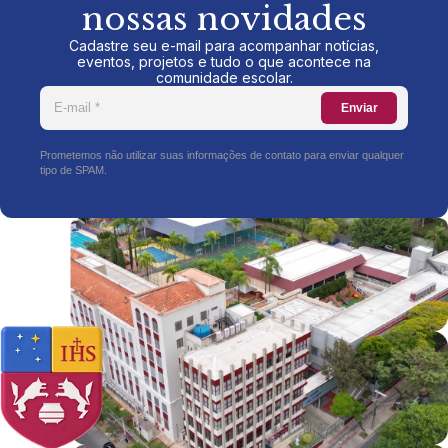
nossas novidades
Cadastre seu e-mail para acompanhar notícias,
eventos, projetos e tudo o que acontece na
comunidade escolar.
Enviar
Prometemos não utilizar suas informações de contato para enviar qualquer
tipo de SPAM.